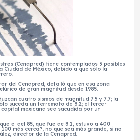
stres (Cenapred) tiene contemplados 3 posibles
a Ciudad de México, debido a que sólo la
rero.
ctor del Cenapred, detalló que en esa zona
elúrico de gran magnitud desde 1985.
duzcan cuatro sismos de magnitud 7.5 y 7.7; la
ólo suceda un terremoto de 8.2; el tercer
la capital mexicana sea sacudida por un
ue el del 85, que fue de 8.1, estuvo a 400
de 100 más cerca?, no que sea más grande, si no
lez, director de la Cenapred.