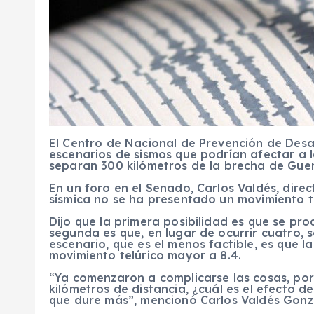
El Centro de Nacional de Prevención de Desa
escenarios de sismos que podrían afectar a l
separan 300 kilómetros de la brecha de Guer
En un foro en el Senado, Carlos Valdés, dire
sísmica no se ha presentado un movimiento t
Dijo que la primera posibilidad es que se pro
segunda es que, en lugar de ocurrir cuatro, s
escenario, que es el menos factible, es que 
movimiento telúrico mayor a 8.4.
“Ya comenzaron a complicarse las cosas, porq
kilómetros de distancia, ¿cuál es el efecto 
que dure más”, mencionó Carlos Valdés Gonzá