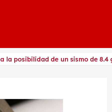
 la posibilidad de un sismo de 8.4