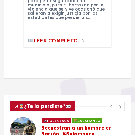
para pedir seguridad en el
municipio, pues el hartazgo por la
violencia que se vive ocasionó que
salieran a exigir justicia por los
estudiantes que perdieron…
LEER COMPLETO
¿Te lo perdiste?
POLICIACA
SALAMANCA
Secuestran a un hombre en
Barrón, #Salamanca