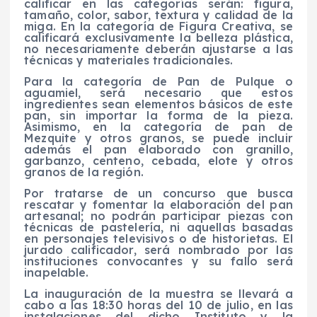
calificar en las categorías serán: figura,
tamaño, color, sabor, textura y calidad de la
miga. En la categoría de Figura Creativa, se
calificará exclusivamente la belleza plástica,
no necesariamente deberán ajustarse a las
técnicas y materiales tradicionales.
Para la categoría de Pan de Pulque o
aguamiel, será necesario que estos
ingredientes sean elementos básicos de este
pan, sin importar la forma de la pieza.
Asimismo, en la categoría de pan de
Mezquite y otros granos, se puede incluir
además el pan elaborado con granillo,
garbanzo, centeno, cebada, elote y otros
granos de la región.
Por tratarse de un concurso que busca
rescatar y fomentar la elaboración del pan
artesanal; no podrán participar piezas con
técnicas de pastelería, ni aquellas basadas
en personajes televisivos o de historietas. El
jurado calificador, será nombrado por las
instituciones convocantes y su fallo será
inapelable.
La inauguración de la muestra se llevará a
cabo a las 18:30 horas del 10 de julio, en las
instalaciones del dicho Instituto y la