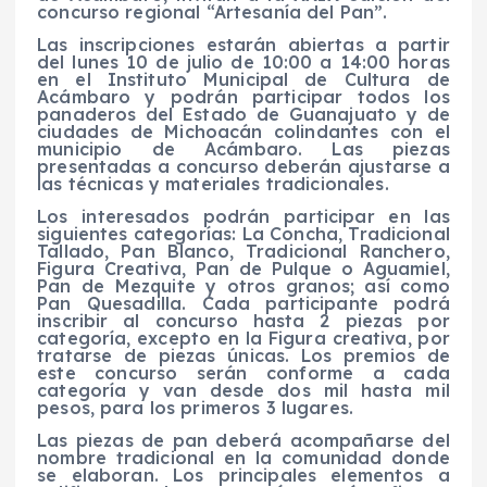
concurso regional “Artesanía del Pan”.
Las inscripciones estarán abiertas a partir
del lunes 10 de julio de 10:00 a 14:00 horas
en el Instituto Municipal de Cultura de
Acámbaro y podrán participar todos los
panaderos del Estado de Guanajuato y de
ciudades de Michoacán colindantes con el
municipio de Acámbaro. Las piezas
presentadas a concurso deberán ajustarse a
las técnicas y materiales tradicionales.
Los interesados podrán participar en las
siguientes categorías: La Concha, Tradicional
Tallado, Pan Blanco, Tradicional Ranchero,
Figura Creativa, Pan de Pulque o Aguamiel,
Pan de Mezquite y otros granos; así como
Pan Quesadilla. Cada participante podrá
inscribir al concurso hasta 2 piezas por
categoría, excepto en la Figura creativa, por
tratarse de piezas únicas. Los premios de
este concurso serán conforme a cada
categoría y van desde dos mil hasta mil
pesos, para los primeros 3 lugares.
Las piezas de pan deberá acompañarse del
nombre tradicional en la comunidad donde
se elaboran. Los principales elementos a