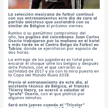
La selección mexicana de futbol continuó
con sus entrenamientos este día de cara al
partido amistoso que sostendrá con su
similar de Bélgica
el próximo viernes.
Rumbo a su penúltimo compromiso del
año,
los pupilos del colombiano Juan Carlos
Osorio trabajaron por la mañana en el hotel
y más tarde en el Centro Belga de Futbol en
Tubize
, donde se ejercitaron por espacio de
dos horas.
La entrega de los jugadores es total para
encarar el choque ante los belgas y después
ante Polonia, con el que cerrarán su
actividad de 2017 y ya con la mira puesta en
la Copa del Mundo Rusia 2018.
Previo al entrenamiento de este día, el
asistente técnico de Bélgica, el francés
Thierry Henry, se acercó a saludar al
“profe” Osorio
, con el que platicó por
algunos minutos.
Será este jueves cuando el “Tricolor”