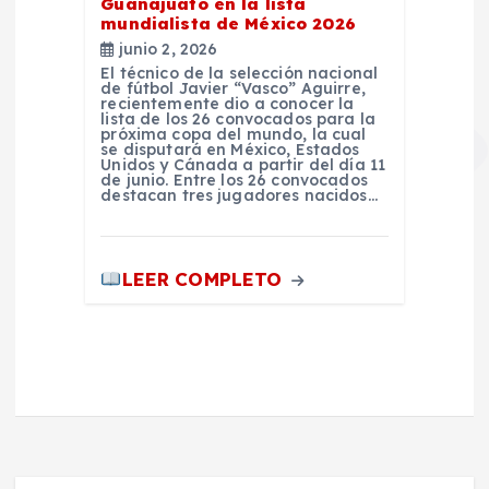
Guanajuato en la lista
mundialista de México 2026
junio 2, 2026
El técnico de la selección nacional
de fútbol Javier “Vasco” Aguirre,
recientemente dio a conocer la
lista de los 26 convocados para la
próxima copa del mundo, la cual
se disputará en México, Estados
Unidos y Cánada a partir del día 11
de junio. Entre los 26 convocados
destacan tres jugadores nacidos…
LEER COMPLETO