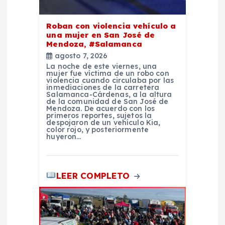
r
Roban con violencia vehículo a
a
una mujer en San José de
Mendoza, #Salamanca
d
agosto 7, 2026
La noche de este viernes, una
mujer fue víctima de un robo con
a
violencia cuando circulaba por las
inmediaciones de la carretera
Salamanca-Cárdenas, a la altura
de la comunidad de San José de
s
Mendoza. De acuerdo con los
primeros reportes, sujetos la
despojaron de un vehículo Kia,
color rojo, y posteriormente
huyeron…
LEER COMPLETO