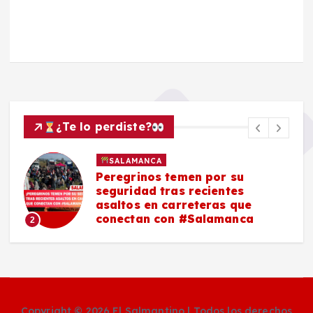
¿Te lo perdiste?
SALAMANCA
Peregrinos temen por su
seguridad tras recientes
asaltos en carreteras que
conectan con #Salamanca
2
Copyright © 2026 El Salmantino | Todos los derechos