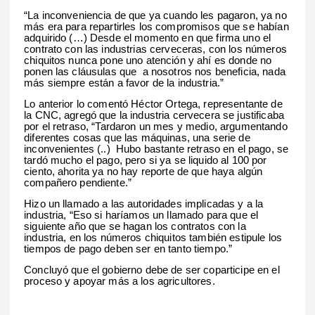
“La inconveniencia de que ya cuando les pagaron, ya no
más era para repartirles los compromisos que se habían
adquirido (…) Desde el momento en que firma uno el
contrato con las industrias cerveceras, con los números
chiquitos nunca pone uno atención y ahí es donde no
ponen las cláusulas que
a nosotros nos beneficia, nada
más siempre están a favor de la industria.”
Lo anterior lo comentó Héctor Ortega, representante de
la CNC, agregó que la industria cervecera se justificaba
por el retraso, “Tardaron un mes y medio, argumentando
diferentes cosas que las máquinas, una serie de
inconvenientes (..)
Hubo bastante retraso en el pago, se
tardó mucho el pago, pero si ya se liquido al 100 por
ciento, ahorita ya no hay reporte de que haya algún
compañero pendiente.”
Hizo un llamado a las autoridades implicadas y a la
industria, “Eso si haríamos un llamado para que el
siguiente año que se hagan los contratos con la
industria, en los números chiquitos también estipule los
tiempos de pago deben ser en tanto tiempo.”
Concluyó que el gobierno debe de ser coparticipe en el
proceso y apoyar más a los agricultores.