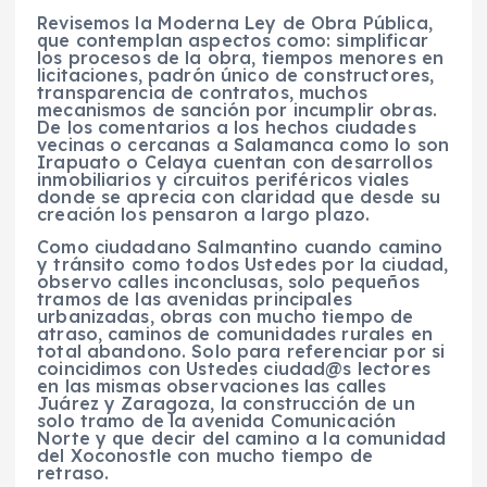
Revisemos la Moderna Ley de Obra Pública,
que contemplan aspectos como: simplificar
los procesos de la obra, tiempos menores en
licitaciones, padrón único de constructores,
transparencia de contratos, muchos
mecanismos de sanción por incumplir obras.
De los comentarios a los hechos ciudades
vecinas o cercanas a Salamanca como lo son
Irapuato o Celaya cuentan con desarrollos
inmobiliarios y circuitos periféricos viales
donde se aprecia con claridad que desde su
creación los pensaron a largo plazo.
Como ciudadano Salmantino cuando camino
y tránsito como todos Ustedes por la ciudad,
observo calles inconclusas, solo pequeños
tramos de las avenidas principales
urbanizadas, obras con mucho tiempo de
atraso, caminos de comunidades rurales en
total abandono. Solo para referenciar por si
coincidimos con Ustedes ciudad@s lectores
en las mismas observaciones las calles
Juárez y Zaragoza, la construcción de un
solo tramo de la avenida Comunicación
Norte y que decir del camino a la comunidad
del Xoconostle con mucho tiempo de
retraso.