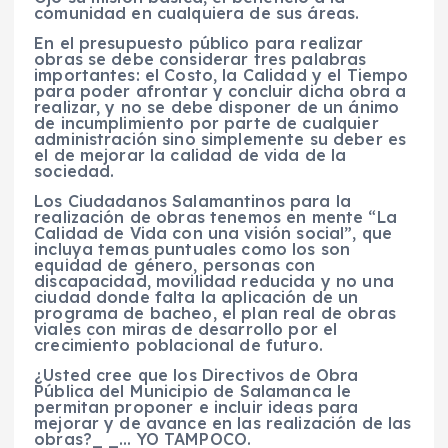
comunidad en cualquiera de sus áreas.
En el presupuesto público para realizar
obras se debe considerar tres palabras
importantes: el Costo, la Calidad y el Tiempo
para poder afrontar y concluir dicha obra a
realizar, y no se debe disponer de un ánimo
de incumplimiento por parte de cualquier
administración sino simplemente su deber es
el de mejorar la calidad de vida de la
sociedad.
Los Ciudadanos Salamantinos para la
realización de obras tenemos en mente “La
Calidad de Vida con una visión social”, que
incluya temas puntuales como los son
equidad de género, personas con
discapacidad, movilidad reducida y no una
ciudad donde falta la aplicación de un
programa de bacheo, el plan real de obras
viales con miras de desarrollo por el
crecimiento poblacional de futuro.
¿Usted cree que los Directivos de Obra
Pública del Municipio de Salamanca le
permitan proponer e incluir ideas para
mejorar y de avance en las realización de las
obras?_ _… YO TAMPOCO.