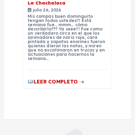
La Chachalaca
s
julio 26, 2026
Mis compas buen dominguito
tengan todos ustedes!!! Está
semana fue… mmm… cómo
describirlo??? Ya seee!!! Fue como
un verdadero circo en el que los
animadores de nariz roja, cara
pintada y zapatos enormes fueron
quienes dieron las notas, y miren
que no escatimaron en trucos y en
actuaciones para hacernos la
semana…
LEER COMPLETO