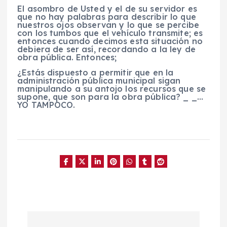
El asombro de Usted y el de su servidor es
que no hay palabras para describir lo que
nuestros ojos observan y lo que se percibe
con los tumbos que el vehículo transmite; es
entonces cuando decimos esta situación no
debiera de ser así, recordando a la ley de
obra pública. Entonces;
¿Estás dispuesto a permitir que en la
administración pública municipal sigan
manipulando a su antojo los recursos que se
supone, que son para la obra pública? _ _…
YO TAMPOCO.
N