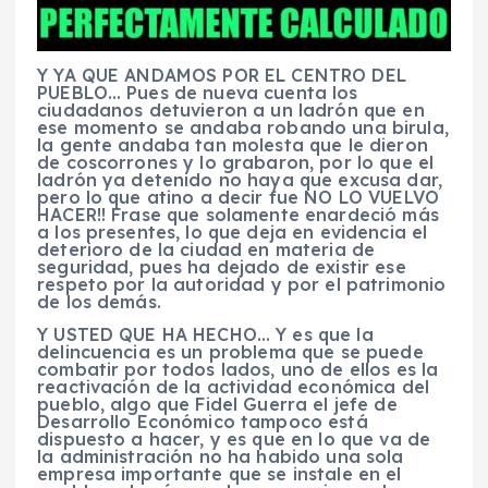
Y YA QUE ANDAMOS POR EL CENTRO DEL
PUEBLO… Pues de nueva cuenta los
ciudadanos detuvieron a un ladrón que en
ese momento se andaba robando una birula,
la gente andaba tan molesta que le dieron
de coscorrones y lo grabaron, por lo que el
ladrón ya detenido no haya que excusa dar,
pero lo que atino a decir fue NO LO VUELVO
HACER!! Frase que solamente enardeció más
a los presentes, lo que deja en evidencia el
deterioro de la ciudad en materia de
seguridad, pues ha dejado de existir ese
respeto por la autoridad y por el patrimonio
de los demás.
Y USTED QUE HA HECHO… Y es que la
delincuencia es un problema que se puede
combatir por todos lados, uno de ellos es la
reactivación de la actividad económica del
pueblo, algo que Fidel Guerra el jefe de
Desarrollo Económico tampoco está
dispuesto a hacer, y es que en lo que va de
la administración no ha habido una sola
empresa importante que se instale en el