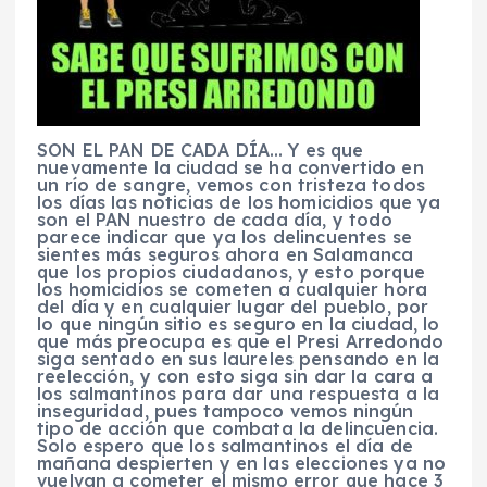
SON EL PAN DE CADA DÍA… Y es que
nuevamente la ciudad se ha convertido en
un río de sangre, vemos con tristeza todos
los días las noticias de los homicidios que ya
son el PAN nuestro de cada día, y todo
parece indicar que ya los delincuentes se
sientes más seguros ahora en Salamanca
que los propios ciudadanos, y esto porque
los homicidios se cometen a cualquier hora
del día y en cualquier lugar del pueblo, por
lo que ningún sitio es seguro en la ciudad, lo
que más preocupa es que el Presi Arredondo
siga sentado en sus laureles pensando en la
reelección, y con esto siga sin dar la cara a
los salmantinos para dar una respuesta a la
inseguridad, pues tampoco vemos ningún
tipo de acción que combata la delincuencia.
Solo espero que los salmantinos el día de
mañana despierten y en las elecciones ya no
vuelvan a cometer el mismo error que hace 3