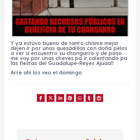
Y ya estuvo bueno de tanto chisme mejor
dejen ir por unas quesadillas con doña pelos
a ver si encuentro su changarro y de paso
me voy por unas cheves pa ir calentando pa
las fiestas del Guadalupe-Reyes Ajuaa!!
Arre ahí los veo el domingo
N