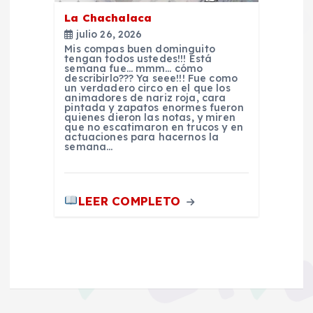
s
La Chachalaca
julio 26, 2026
Mis compas buen dominguito
tengan todos ustedes!!! Está
semana fue… mmm… cómo
describirlo??? Ya seee!!! Fue como
un verdadero circo en el que los
animadores de nariz roja, cara
pintada y zapatos enormes fueron
quienes dieron las notas, y miren
que no escatimaron en trucos y en
actuaciones para hacernos la
semana…
LEER COMPLETO