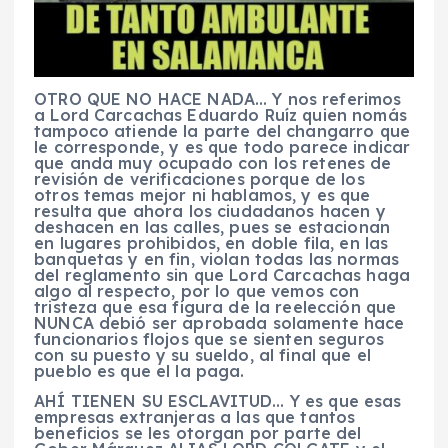
OTRO QUE NO HACE NADA… Y nos referimos
a Lord Carcachas Eduardo Ruíz quien nomás
tampoco atiende la parte del changarro que
le corresponde, y es que todo parece indicar
que anda muy ocupado con los retenes de
revisión de verificaciones porque de los
otros temas mejor ni hablamos, y es que
resulta que ahora los ciudadanos hacen y
deshacen en las calles, pues se estacionan
en lugares prohibidos, en doble fila, en las
banquetas y en fin, violan todas las normas
del reglamento sin que Lord Carcachas haga
algo al respecto, por lo que vemos con
tristeza que esa figura de la reelección que
NUNCA debió ser aprobada solamente hace
funcionarios flojos que se sienten seguros
con su puesto y su sueldo, al final que el
pueblo es que el la paga.
AHÍ TIENEN SU ESCLAVITUD… Y es que esas
empresas extranjeras a las que tantos
beneficios se les otorgan por parte del