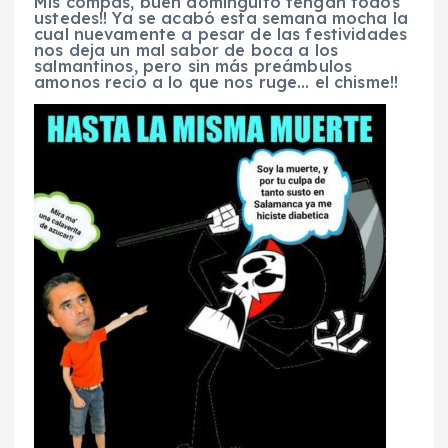
Mis compas, buen dominguito tengan todos
ustedes!! Ya se acabó esta semana mocha la
cual nuevamente a pesar de las festividades
nos deja un mal sabor de boca a los
salmantinos, pero sin más preámbulos
amonos recio a lo que nos ruge… el chisme!!