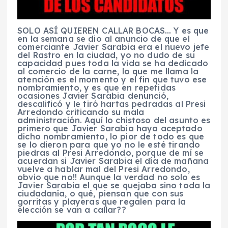
SOLO ASÍ QUIEREN CALLAR BOCAS… Y es que
en la semana se dio al anuncio de que el
comerciante Javier Sarabia era el nuevo jefe
del Rastro en la ciudad, yo no dudo de su
capacidad pues toda la vida se ha dedicado
al comercio de la carne, lo que me llama la
atención es el momento y el fin que tuvo ese
nombramiento, y es que en repetidas
ocasiones Javier Sarabia denunció,
descalificó y le tiró hartas pedradas al Presi
Arredondo criticando su mala
administración. Aquí lo chistoso del asunto es
primero que Javier Sarabia haya aceptado
dicho nombramiento, lo pior de todo es que
se lo dieron para que yo no le esté tirando
piedras al Presi Arredondo, porque de mí se
acuerdan si Javier Sarabia el día de mañana
vuelve a hablar mal del Presi Arredondo,
obvio que no!! Aunque la verdad no solo es
Javier Sarabia el que se quejaba sino toda la
ciudadanía, o qué, piensan que con sus
gorritas y playeras que regalen para la
elección se van a callar??