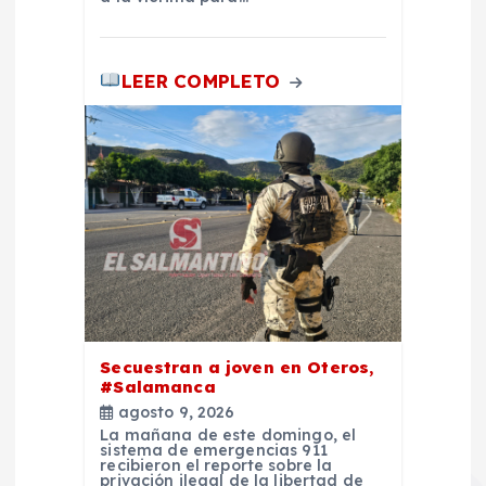
a
d
LEER COMPLETO
a
s
Secuestran a joven en Oteros,
#Salamanca
agosto 9, 2026
La mañana de este domingo, el
sistema de emergencias 911
recibieron el reporte sobre la
privación ilegal de la libertad de