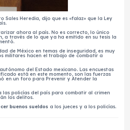
 Sales Heredia, dijo que es «falaz» que la Ley
ís.
arizar ahora al país. No es correcto, lo único
 a través de lo que ya ha emitido en su tesis la
mentó.
udad de México en temas de inseguridad, es muy
los militares hacen el trabajo de combatir a
o autónomo del Estado mexicano. Las encuestas
ificado está en este momento, son las fuerzas
nó en un foro para Prevenir y Atender la
 las policías del país para combatir al crimen
n los delitos.
ecer buenos sueldos
a los jueces y a los policías.