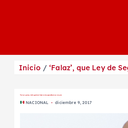
Inicio
‘Falaz’, que Ley de Se
‘Falaz’, que Ley de Seguridad Interior busque militarizar al país
NACIONAL
diciembre 9, 2017