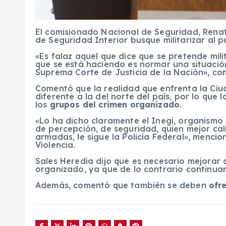
El comisionado Nacional de Seguridad, Renato
de Seguridad Interior busque militarizar al pa
«Es falaz aquel que dice que se pretende milit
que se está haciendo es normar una situación,
Suprema Corte de Justicia de la Nación», co
Comentó que la realidad que enfrenta la Ci
diferente a la del norte del país, por lo que 
los
grupos del crimen organizado
.
«Lo ha dicho claramente el Inegi, organism
de percepción, de seguridad, quien mejor cal
armadas, le sigue la Policía Federal», mencio
Violencia.
Sales Heredia dijo que es necesario mejorar a
organizado, ya que de lo contrario continuará
Además, comentó que también se deben
ofr