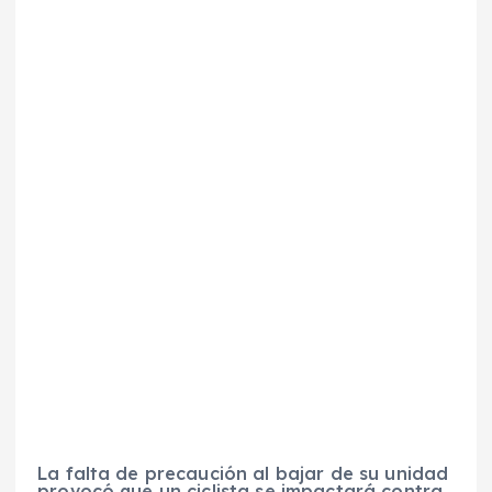
La falta de precaución al bajar de su unidad
provocó que un ciclista se impactará contra