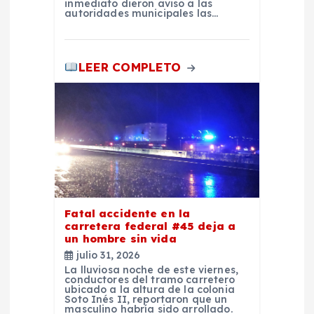
inmediato dieron aviso a las
d
autoridades municipales las…
a
LEER COMPLETO
s
Fatal accidente en la
carretera federal #45 deja a
un hombre sin vida
julio 31, 2026
La lluviosa noche de este viernes,
conductores del tramo carretero
ubicado a la altura de la colonia
Soto Inés II, reportaron que un
masculino habría sido arrollado.