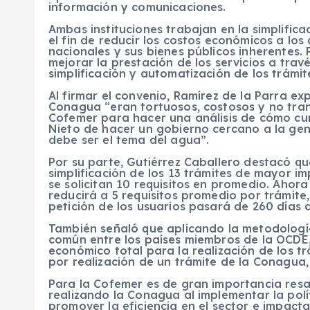
información y comunicaciones.
Ambas instituciones trabajan en la simplifica
el fin de reducir los costos económicos a los
nacionales y sus bienes públicos inherentes.
mejorar la prestación de los servicios a trav
simplificación y automatización de los trám
Al firmar el convenio, Ramírez de la Parra exp
Conagua “eran tortuosos, costosos y no tran
Cofemer para hacer una análisis de cómo cump
Nieto de hacer un gobierno cercano a la gen
debe ser el tema del agua”.
Por su parte, Gutiérrez Caballero destacó que
simplificación de los 13 trámites de mayor i
se solicitan 10 requisitos en promedio. Ahor
reducirá a 5 requisitos promedio por trámite,
petición de los usuarios pasará de 260 días a
También señaló que aplicando la metodologí
común entre los países miembros de la OCDE,
económico total para la realización de los t
por realización de un trámite de la Conagua, 
Para la Cofemer es de gran importancia resa
realizando la Conagua al implementar la polí
promover la eficiencia en el sector e impact