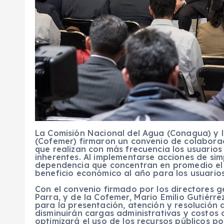
La Comisión Nacional del Agua (Conagua) y l
(Cofemer) firmaron un convenio de colaborac
que realizan con más frecuencia los usuarios
inherentes. Al implementarse acciones de simp
dependencia que concentran en promedio el 
beneficio económico al año para los usuarios
Con el convenio firmado por los directores 
Parra, y de la Cofemer, Mario Emilio Gutiérre
para la presentación, atención y resolución d
disminuirán cargas administrativas y costos 
optimizará el uso de los recursos públicos p