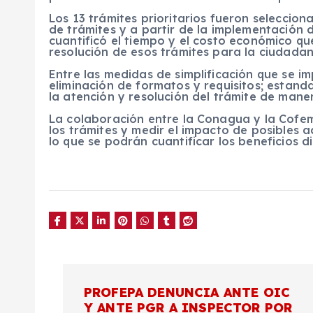
Los 13 trámites prioritarios fueron selecci
de trámites y a partir de la implementación
cuantificó el tiempo y el costo económico qu
resolución de esos trámites para la ciudadan
Entre las medidas de simplificación que se i
eliminación de formatos y requisitos; estand
la atención y resolución del trámite de mane
La colaboración entre la Conagua y la Cofem
los trámites y medir el impacto de posibles a
lo que se podrán cuantificar los beneficios 
N
PROFEPA DENUNCIA ANTE OIC
Y ANTE PGR A INSPECTOR POR