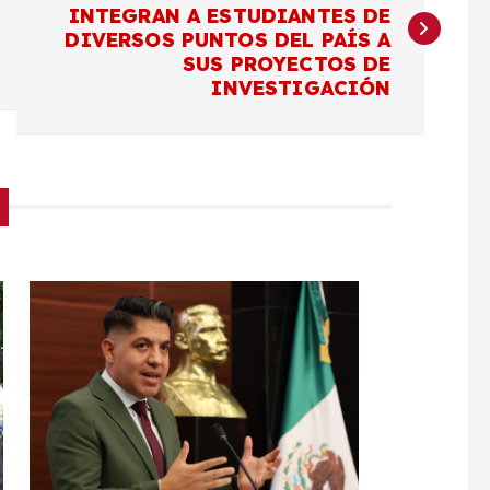
INTEGRAN A ESTUDIANTES DE
DIVERSOS PUNTOS DEL PAÍS A
SUS PROYECTOS DE
INVESTIGACIÓN