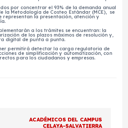
onados por concentrar el 93% de la demanda anual
 de la Metodología de Costeo Estándar (MCE), se
e representan la presentación, atención y
ía.
mplementarán a los trámites se encuentran: la
arización de los plazos máximos de resolución y,
ra digital de punta a punta.
er permitirá detectar la carga regulatoria de
cciones de simplificación y automatización, con
directos para los ciudadanos y empresas.
ACADÉMICOS DEL CAMPUS
CELAYA-SALVATIERRA