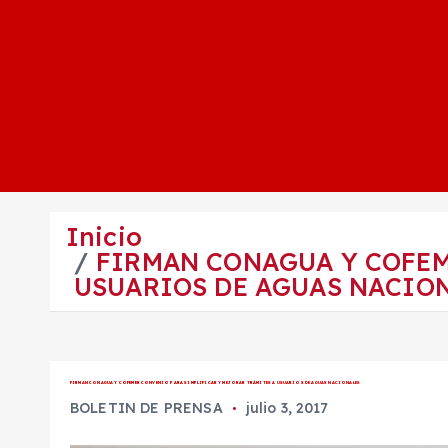
Inicio
FIRMAN CONAGUA Y COFEM
USUARIOS DE AGUAS NACIO
FIRMAN CONAGUA Y COFEMER CONVENIO PARA SIMPLIFICAR Y MEJORAR TRÁMITES A USUARIOS DE AGUAS NACIONALES
BOLETIN DE PRENSA
julio 3, 2017