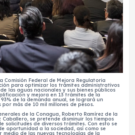
a Comisión Federal de Mejora Regulatoria
ión para optimizar los trámites administrativos
 de las aguas nacionales y sus bienes públicos
lificación y mejora en 13 trámites de la
93% de la demanda anual, se logrará un
 por más de 10 mil millones de pesos.
generales de la Conagua, Roberto Ramírez de la
z Caballero, se pretende disminuir los tiempos
e solicitudes de diversos trámites. Con esto se
de oportunidad a la sociedad, así como se
or medio de las nuevas tecnologías de la