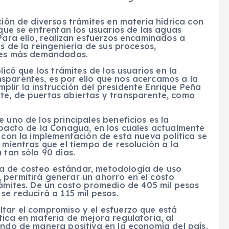
ción de diversos trámites en materia hídrica con
 que se enfrentan los usuarios de las aguas
 Para ello, realizan esfuerzos encaminados a
és de la reingeniería de sus procesos,
ites más demandados.
licó que los trámites de los usuarios en la
sparentes, es por ello que nos acercamos a la
lir la instrucción del presidente Enrique Peña
te, de puertas abiertas y transparente, como
 uno de los principales beneficios es la
mpacto de la Conagua, en los cuales actualmente
a con la implementación de esta nueva política se
 mientras que el tiempo de resolución a la
 tan sólo 90 días.
a de costeo estándar, metodología de uso
 permitirá generar un ahorro en el costo
rámites. De un costo promedio de 405 mil pesos
se reducirá a 115 mil pesos.
ltar el compromiso y el esfuerzo que está
tica en materia de mejora regulatoria, al
ando de manera positiva en la economía del país.