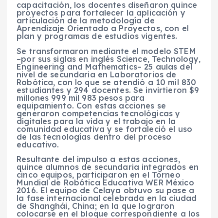
capacitación, los docentes diseñaron quince
proyectos para fortalecer la aplicación y
articulación de la metodología de
Aprendizaje Orientado a Proyectos, con el
plan y programas de estudios vigentes.
Se transformaron mediante el modelo STEM
–por sus siglas en inglés Science, Technology,
Engineering and Mathematics– 25 aulas del
nivel de secundaria en Laboratorios de
Robótica, con lo que se atendió a 10 mil 830
estudiantes y 294 docentes. Se invirtieron $9
millones 999 mil 983 pesos para
equipamiento. Con estas acciones se
generaron competencias tecnológicas y
digitales para la vida y el trabajo en la
comunidad educativa y se fortaleció el uso
de las tecnologías dentro del proceso
educativo.
Resultante del impulso a estas acciones,
quince alumnos de secundaria integrados en
cinco equipos, participaron en el Torneo
Mundial de Robótica Educativa WER México
2016. El equipo de Celaya obtuvo su pase a
la fase internacional celebrada en la ciudad
de Shanghái, China; en la que lograron
colocarse en el bloque correspondiente a los