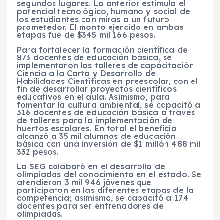
segundos lugares. Lo anterior estimula el
potencial tecnológico, humano y social de
los estudiantes con miras a un futuro
prometedor. El monto ejercido en ambas
etapas fue de $345 mil 166 pesos.
Para fortalecer la formación científica de
873 docentes de educación básica, se
implementaron los talleres de capacitación
Ciencia a la Carta y Desarrollo de
Habilidades Científicas en preescolar, con el
fin de desarrollar proyectos científicos
educativos en el aula. Asimismo, para
fomentar la cultura ambiental, se capacitó a
316 docentes de educación básica a través
de talleres para la implementación de
huertos escolares. En total el beneficio
alcanzó a 35 mil alumnos de educación
básica con una inversión de $1 millón 488 mil
332 pesos.
La SEG colaboró en el desarrollo de
olimpiadas del conocimiento en el estado. Se
atendieron 3 mil 946 jóvenes que
participaron en las diferentes etapas de la
competencia; asimismo, se capacitó a 174
docentes para ser entrenadores de
olimpiadas.