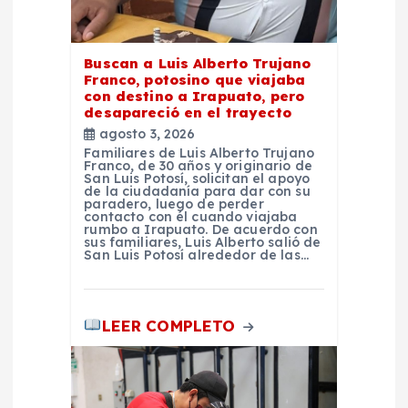
d
a
Buscan a Luis Alberto Trujano
Franco, potosino que viajaba
con destino a Irapuato, pero
s
desapareció en el trayecto
agosto 3, 2026
Familiares de Luis Alberto Trujano
Franco, de 30 años y originario de
San Luis Potosí, solicitan el apoyo
de la ciudadanía para dar con su
paradero, luego de perder
contacto con él cuando viajaba
rumbo a Irapuato. De acuerdo con
sus familiares, Luis Alberto salió de
San Luis Potosí alrededor de las…
LEER COMPLETO