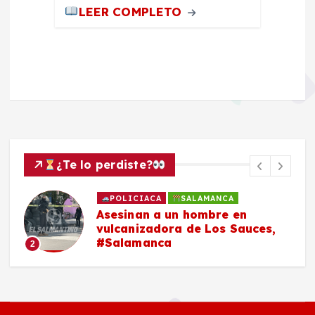
LEER COMPLETO
¿Te lo perdiste?
POLICIACA
SALAMANCA
Asesinan a un hombre en
vulcanizadora de Los Sauces,
#Salamanca
2