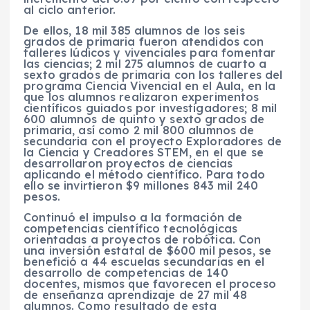
al ciclo anterior.
De ellos, 18 mil 385 alumnos de los seis
grados de primaria fueron atendidos con
talleres lúdicos y vivenciales para fomentar
las ciencias; 2 mil 275 alumnos de cuarto a
sexto grados de primaria con los talleres del
programa Ciencia Vivencial en el Aula, en la
que los alumnos realizaron experimentos
científicos guiados por investigadores; 8 mil
600 alumnos de quinto y sexto grados de
primaria, así como 2 mil 800 alumnos de
secundaria con el proyecto Exploradores de
la Ciencia y Creadores STEM, en el que se
desarrollaron proyectos de ciencias
aplicando el método científico. Para todo
ello se invirtieron $9 millones 843 mil 240
pesos.
Continuó el impulso a la formación de
competencias científico tecnológicas
orientadas a proyectos de robótica. Con
una inversión estatal de $600 mil pesos, se
benefició a 44 escuelas secundarias en el
desarrollo de competencias de 140
docentes, mismos que favorecen el proceso
de enseñanza aprendizaje de 27 mil 48
alumnos. Como resultado de esta