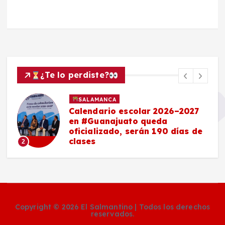
¿Te lo perdiste?
SALAMANCA
Calendario escolar 2026–2027
en #Guanajuato queda
oficializado, serán 190 días de
clases
2
Copyright © 2026 El Salmantino | Todos los derechos
reservados.