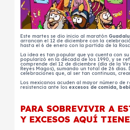
Este martes se dio inicio al maratón
Guadalu
arrancan el 12 de diciembre con la celebraci
hasta el 6 de enero con la partida de la Ros
La idea es tan popular que ya cuenta con su 
popularizó en la década de los 1990, y se re
comprende del 12 de diciembre (día de la Vir
Reyes Magos), sumando un total de 26 días. 
celebraciones que, al ser tan continuas, cre
Los mexicanos acuden al mayor número de reu
resistencia ante los
excesos de comida, bebi
PARA SOBREVIVIR A ES
Y EXCESOS AQUÍ TIENE