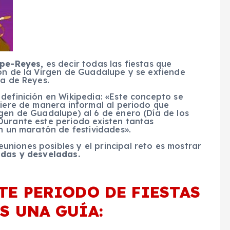
pe-Reyes,
es decir todas las fiestas que
ón de la Virgen de Guadalupe y se extiende
ca de Reyes.
definición en Wikipedia: «Este concepto se
fiere de manera informal al periodo que
gen de Guadalupe) al 6 de enero (Día de los
Durante este periodo existen tantas
an un maratón de festividades».
niones posibles y el principal reto es mostrar
das y desveladas.
TE PERIODO DE FIESTAS
S UNA GUÍA: