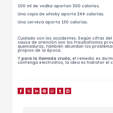
100 ml de vodka aportan 300 calorías.
Una copa de whisky aporta 244 calorías.
Una cerveza aporta 150 calorías.
Cuidado con los accidentes. Según cifras del
causa de atención son los traumatismos prov
quemaduras, también abundan los problemas 
propios de la época.
Y
para la llamada cruda,
el remedio es dorm
contenga electrolitos, la idea es hidratar el 