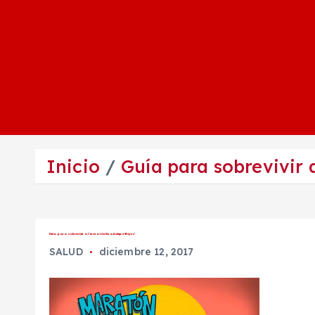
Inicio
Guía para sobrevivir
Guía para sobrevivir al ‘maratón Guadalupe-Reyes’
SALUD
diciembre 12, 2017