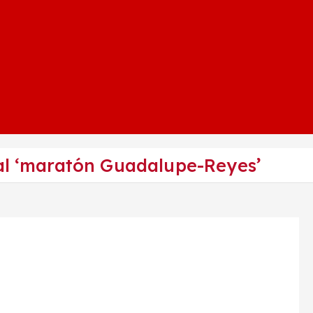
 al ‘maratón Guadalupe-Reyes’