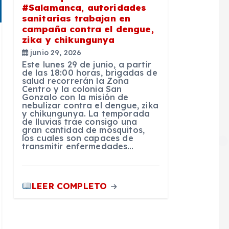
#Salamanca, autoridades
sanitarias trabajan en
campaña contra el dengue,
zika y chikungunya
junio 29, 2026
Este lunes 29 de junio, a partir
de las 18:00 horas, brigadas de
salud recorrerán la Zona
Centro y la colonia San
Gonzalo con la misión de
nebulizar contra el dengue, zika
y chikungunya. La temporada
de lluvias trae consigo una
gran cantidad de mosquitos,
los cuales son capaces de
transmitir enfermedades…
LEER COMPLETO