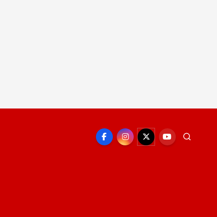
EPORTE