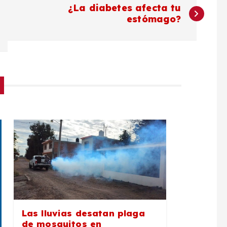
¿La diabetes afecta tu
estómago?
Las lluvias desatan plaga
de mosquitos en