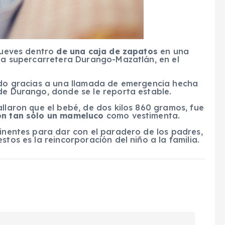
 jueves dentro
de una caja de zapatos
en una
 la supercarretera Durango-Mazatlán, en el
zado gracias a una llamada de emergencia hecha
de Durango, donde se le reporta estable.
allaron que el bebé, de dos kilos 860 gramos, fue
on tan sólo un mameluco
como vestimenta.
tinentes para dar con el paradero de los padres,
stos es la reincorporación del niño a la familia.