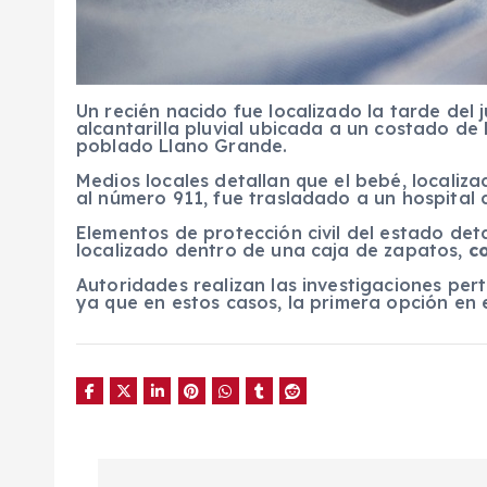
Un recién nacido fue localizado la tarde del
alcantarilla pluvial ubicada a un costado de
poblado Llano Grande.
Medios locales detallan que el bebé, locali
al número 911, fue trasladado a un hospital 
Elementos de protección civil del estado det
localizado dentro de una caja de zapatos,
c
Autoridades realizan las investigaciones per
ya que en estos casos, la primera opción en e