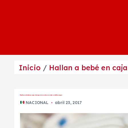
Inicio
Hallan a bebé en caj
Hallan a bebé en caja de zapatos sobre carretera de Durango
NACIONAL
abril 23, 2017