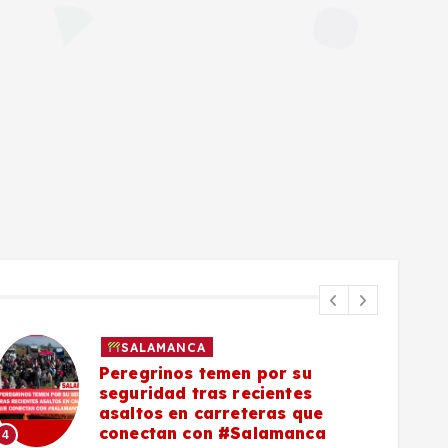
SALAMANCA
Peregrinos temen por su
seguridad tras recientes
asaltos en carreteras que
5
conectan con #Salamanca
4