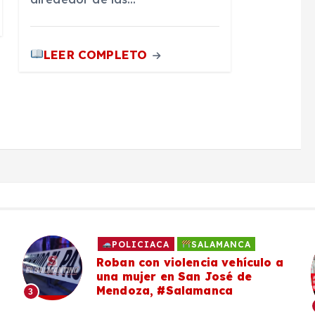
LEER COMPLETO
POLICIACA
SALAMANCA
Roban con violencia vehículo a
una mujer en San José de
Mendoza, #Salamanca
3