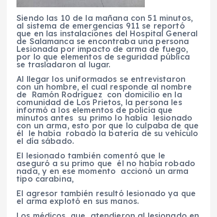
Siendo las 10 de la mañana con 51 minutos,
al sistema de emergencias 911 se reportó
que en las instalaciones del Hospital General
de Salamanca se encontraba una persona
Lesionada por impacto de arma de fuego,
por lo que elementos de seguridad pública
se trasladaron al lugar.
Al llegar los uniformados se entrevistaron
con un hombre, el cual responde al nombre
de Ramón Rodríguez con domicilio en la
comunidad de Los Prietos, la persona les
informó a los elementos de policía que
minutos antes su primo lo había lesionado
con un arma, esto por que lo culpaba de que
él le había robado la batería de su vehículo
el día sábado.
El lesionado también comentó que le
aseguró a su primo que él no había robado
nada, y en ese momento accionó un arma
tipo carabina,
El agresor también resultó lesionado ya que
el arma explotó en sus manos.
Los médicos que atendieron al lesionado en