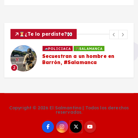
¿Te lo perdiste?
POLICIACA
SALAMANCA
Secuestran a un hombre en
Barrón, #Salamanca
2
Copyright © 2026 El Salmantino | Todos los derechos
reservados.