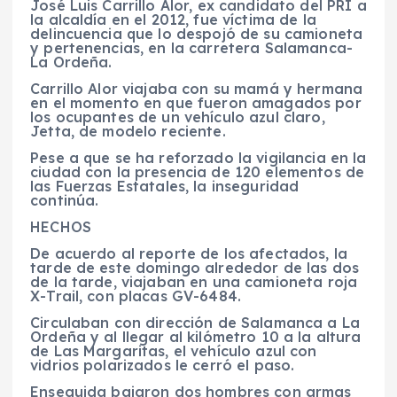
José Luis Carrillo Alor, ex candidato del PRI a
la alcaldía en el 2012, fue víctima de la
delincuencia que lo despojó de su camioneta
y pertenencias, en la carretera Salamanca-
La Ordeña.
Carrillo Alor viajaba con su mamá y hermana
en el momento en que fueron amagados por
los ocupantes de un vehículo azul claro,
Jetta, de modelo reciente.
Pese a que se ha reforzado la vigilancia en la
ciudad con la presencia de 120 elementos de
las Fuerzas Estatales, la inseguridad
continúa.
HECHOS
De acuerdo al reporte de los afectados, la
tarde de este domingo alrededor de las dos
de la tarde, viajaban en una camioneta roja
X-Trail, con placas GV-6484.
Circulaban con dirección de Salamanca a La
Ordeña y al llegar al kilómetro 10 a la altura
de Las Margaritas, el vehículo azul con
vidrios polarizados le cerró el paso.
Enseguida bajaron dos hombres con armas