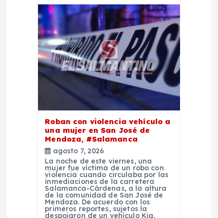
a
s
Roban con violencia vehículo a
una mujer en San José de
Mendoza, #Salamanca
agosto 7, 2026
La noche de este viernes, una
mujer fue víctima de un robo con
violencia cuando circulaba por las
inmediaciones de la carretera
Salamanca-Cárdenas, a la altura
de la comunidad de San José de
Mendoza. De acuerdo con los
primeros reportes, sujetos la
despojaron de un vehículo Kia,