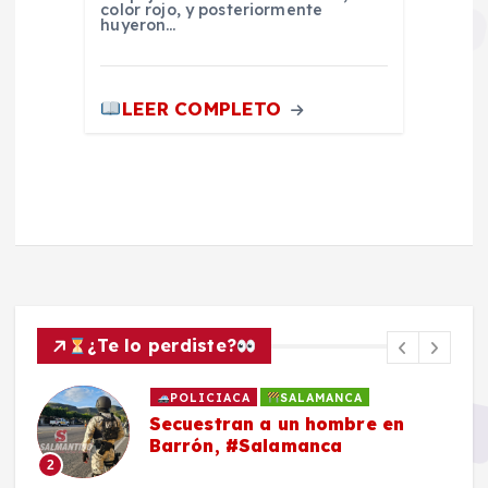
color rojo, y posteriormente
huyeron…
LEER COMPLETO
¿Te lo perdiste?
POLICIACA
SALAMANCA
Secuestran a un hombre en
Barrón, #Salamanca
2