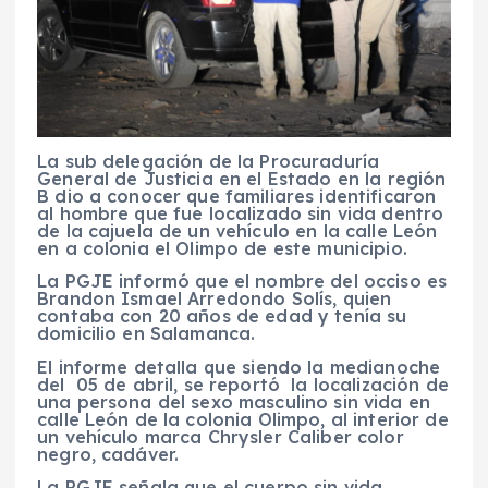
La sub delegación de la Procuraduría
General de Justicia en el Estado en la región
B dio a conocer que familiares identificaron
al hombre que fue localizado sin vida dentro
de la cajuela de un vehículo en la calle León
en a colonia el Olimpo de este municipio.
La PGJE informó que el nombre del occiso es
Brandon Ismael Arredondo Solís, quien
contaba con 20 años de edad y tenía su
domicilio en Salamanca.
El informe detalla que siendo la medianoche
del 05 de abril, se reportó la localización de
una persona del sexo masculino sin vida en
calle León de la colonia Olimpo, al interior de
un vehículo marca Chrysler Caliber color
negro, cadáver.
La PGJE señala que el cuerpo sin vida