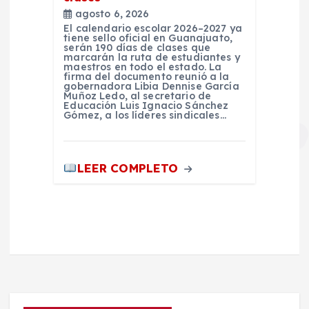
agosto 6, 2026
El calendario escolar 2026–2027 ya
tiene sello oficial en Guanajuato,
serán 190 días de clases que
marcarán la ruta de estudiantes y
maestros en todo el estado. La
firma del documento reunió a la
gobernadora Libia Dennise García
Muñoz Ledo, al secretario de
Educación Luis Ignacio Sánchez
Gómez, a los líderes sindicales…
LEER COMPLETO