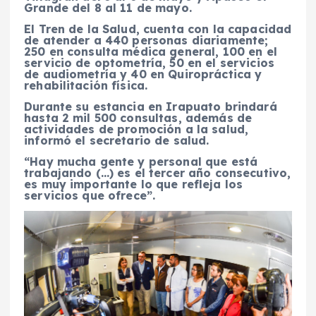
Grande del 8 al 11 de mayo.
El Tren de la Salud, cuenta con la capacidad
de atender a 440 personas diariamente;
250 en consulta médica general, 100 en el
servicio de optometría, 50 en el servicios
de audiometría y 40 en Quiropráctica y
rehabilitación física.
Durante su estancia en Irapuato brindará
hasta 2 mil 500 consultas, además de
actividades de promoción a la salud,
informó el secretario de salud.
“Hay mucha gente y personal que está
trabajando (…) es el tercer año consecutivo,
es muy importante lo que refleja los
servicios que ofrece”.