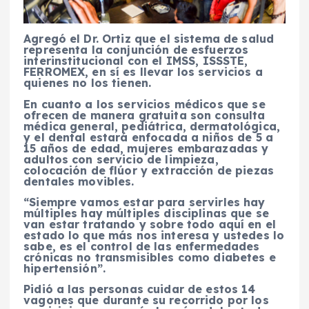
Agregó el Dr. Ortiz que el sistema de salud
representa la conjunción de esfuerzos
interinstitucional con el IMSS, ISSSTE,
FERROMEX, en sí es llevar los servicios a
quienes no los tienen.
En cuanto a los servicios médicos que se
ofrecen de manera gratuita son consulta
médica general, pediátrica, dermatológica,
y el dental estará enfocada a niños de 5 a
15 años de edad, mujeres embarazadas y
adultos con servicio de limpieza,
colocación de flúor y extracción de piezas
dentales movibles.
“Siempre vamos estar para servirles hay
múltiples hay múltiples disciplinas que se
van estar tratando y sobre todo aquí en el
estado lo que más nos interesa y ustedes lo
sabe, es el control de las enfermedades
crónicas no transmisibles como diabetes e
hipertensión”.
Pidió a las personas cuidar de estos 14
vagones que durante su recorrido por los