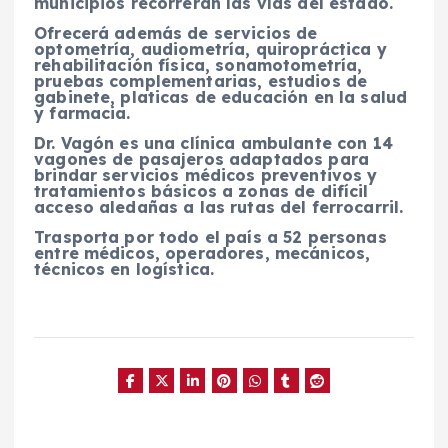
municipios recorrerán las vías del estado.
Ofrecerá además de servicios de
optometría, audiometría, quiropráctica y
rehabilitación física, sonamotometría,
pruebas complementarias, estudios de
gabinete, platicas de educación en la salud
y farmacia.
Dr. Vagón es una clínica ambulante con 14
vagones de pasajeros adaptados para
brindar servicios médicos preventivos y
tratamientos básicos a zonas de difícil
acceso aledañas a las rutas del ferrocarril.
Trasporta por todo el país a 52 personas
entre médicos, operadores, mecánicos,
técnicos en logística.