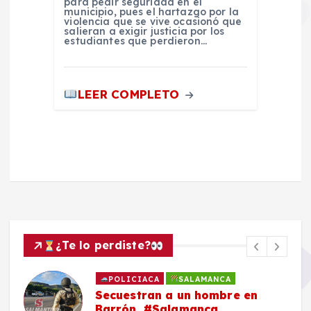
para pedir seguridad en el
municipio, pues el hartazgo por la
violencia que se vive ocasionó que
salieran a exigir justicia por los
estudiantes que perdieron…
LEER COMPLETO
¿Te lo perdiste?
POLICIACA
SALAMANCA
Secuestran a un hombre en
Barrón, #Salamanca