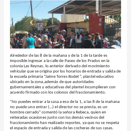
Alrededor de las 8 de la mañana y de la 1 de la tarde es
imposible ingresar a la calle de Paseo de los Prados en la
colonia Las Reynas, lo anterior derivado del movimiento
vehicular que se origina por los horarios de entrada y salida de
la escuela primaria “Jaime Torres Bodet”, plantel educativo
ubicado en la zona,además de que autoridades
gubernamentales y educativas del plantel incumplieran con
acuerdo firmado con los colonos del fraccionamiento.
“No puedes entrar a la casa a eso de la 1, a las 8 de la mañana
no puede uno entrar (…) el director no se presta, es un
hombre cerrado” comentó la señora Rebeca, quien en
reiteradas ocasiones junto con los demás vecinos del
fraccionamiento han realizado reportes, ya que no se respeta
el espacio de entrada y salida de las cocheras de sus casas.