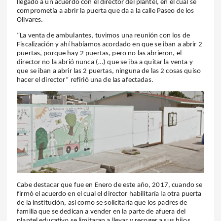
llegado a un acuerdo con el director del plantel, en el cual se
comprometía a abrir la puerta que da a la calle Paseo de los
Olivares.
“La venta de ambulantes, tuvimos una reunión con los de
Fiscalización y ahí habíamos acordado en que se iban a abrir 2
puertas, porque hay 2 puertas, pero no las abrieron, el
director no la abrió nunca (…) que se iba a quitar la venta y
que se iban a abrir las 2 puertas, ninguna de las 2 cosas quiso
hacer el director” refirió una de las afectadas.
Cabe destacar que fue en Enero de este año, 2017, cuando se
firmó el acuerdo en el cual el director habilitaría la otra puerta
de la institución, así como se solicitaría que los padres de
familia que se dedican a vender en la parte de afuera del
plantel educativo se limitaran a llevar y recoger a sus hijos.