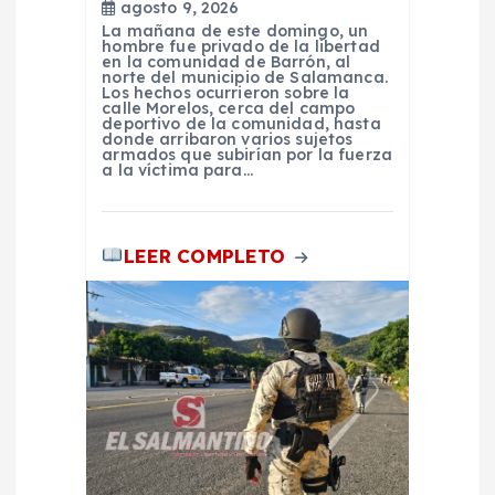
s
agosto 9, 2026
La mañana de este domingo, un
hombre fue privado de la libertad
en la comunidad de Barrón, al
norte del municipio de Salamanca.
Los hechos ocurrieron sobre la
calle Morelos, cerca del campo
deportivo de la comunidad, hasta
donde arribaron varios sujetos
armados que subirían por la fuerza
a la víctima para…
LEER COMPLETO