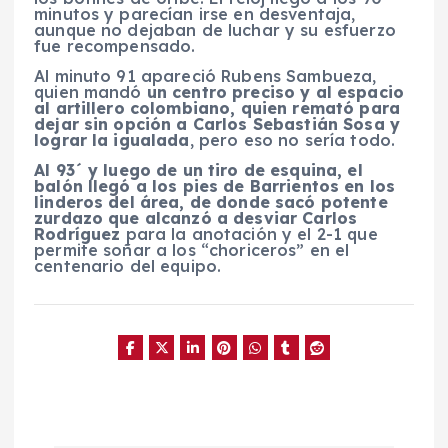
minutos y parecían irse en desventaja,
aunque no dejaban de luchar y su esfuerzo
fue recompensado.
Al minuto 91 apareció Rubens Sambueza,
quien mandó
un centro preciso y al espacio
al artillero colombiano, quien remató para
dejar sin opción a Carlos Sebastián Sosa y
lograr la igualada
, pero eso no sería todo.
Al 93´ y luego de un tiro de esquina, el
balón llegó a los pies de Barrientos en los
linderos del área, de donde sacó potente
zurdazo que alcanzó a desviar Carlos
Rodríguez
para la anotación y el 2-1 que
permite soñar a los “choriceros” en el
centenario del equipo.