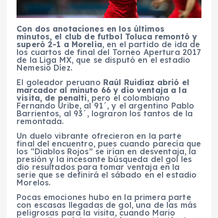
Con dos anotaciones en los últimos
minutos, el club de futbol Toluca remontó y
superó 2-1 a Morelia
, en el partido de ida de
los cuartos de final del Torneo Apertura 2017
de la Liga MX, que se disputó en el estadio
Nemesio Díez.
El goleador peruano
Raúl Ruidíaz abrió el
marcador al minuto 66 y dio ventaja a la
visita, de penalti
, pero el colombiano
Fernando Uribe, al 91´, y el argentino Pablo
Barrientos, al 93´, lograron los tantos de la
remontada.
Un duelo vibrante ofrecieron en la parte
final del encuentro, pues cuando parecía que
los “Diablos Rojos” se irían en desventaja, la
presión y la incesante búsqueda del gol les
dio resultados para tomar ventaja en la
serie que se definirá el sábado en el estadio
Morelos.
Pocas emociones hubo en la primera parte
con escasas llegadas de gol, una de las más
peligrosas para la visita, cuando Mario