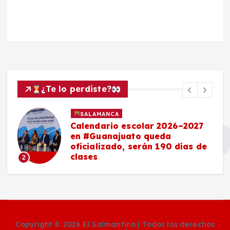
¿Te lo perdiste?
SALAMANCA
Calendario escolar 2026–2027
en #Guanajuato queda
oficializado, serán 190 días de
clases
2
Copyright © 2026 El Salmantino | Todos los derechos