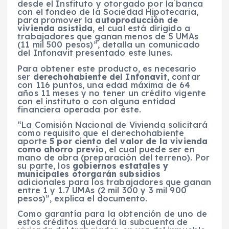
desde el Instituto y otorgado por la banca
con el fondeo de la Sociedad Hipotecaria,
para promover la
autoproducción de
vivienda asistida
, el cual está dirigido a
trabajadores que ganan menos de 5 UMAs
(11 mil 500 pesos)”, detalla un comunicado
del Infonavit presentado este lunes.
Para obtener este producto, es necesario
ser
derechohabiente del Infonavit
, contar
con 116 puntos, una edad máxima de 64
años 11 meses y no tener un crédito vigente
con el instituto o con alguna entidad
financiera operada por éste.
“La Comisión Nacional de Vivienda solicitará
como requisito que el derechohabiente
aporte
5 por ciento del valor de la vivienda
como ahorro previo
, el cual puede ser en
mano de obra (preparación del terreno). Por
su parte, los
gobiernos estatales y
municipales otorgarán subsidios
adicionales para los trabajadores que ganan
entre 1 y 1.7 UMAs (2 mil 300 y 3 mil 900
pesos)”, explica el documento.
Como garantía para la obtención de uno de
estos créditos quedará la subcuenta de