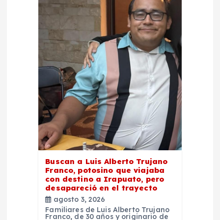
Buscan a Luis Alberto Trujano
Franco, potosino que viajaba
con destino a Irapuato, pero
desapareció en el trayecto
agosto 3, 2026
Familiares de Luis Alberto Trujano
Franco, de 30 años y originario de