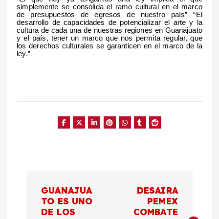
simplemente se consolida el ramo cultural en el marco
de presupuestos de egresos de nuestro país” “El
desarrollo de capacidades de potencializar el arte y la
cultura de cada una de nuestras regiones en Guanajuato
y el país, tener un marco que nos permita regular, que
los derechos culturales se garanticen en el marco de la
ley.”
N
GUANAJUA
DESAIRA
a
TO ES UNO
PEMEX
DE LOS
COMBATE