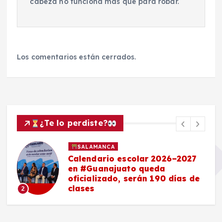
cabeza no funciona mas que para robar.
Los comentarios están cerrados.
¿Te lo perdiste?
SALAMANCA
Calendario escolar 2026–2027
en #Guanajuato queda
oficializado, serán 190 días de
clases
2