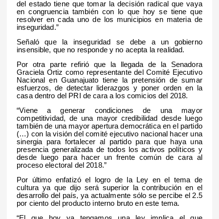
del estado tiene que tomar la decisión radical que vaya
en congruencia también con lo que hoy se tiene que
resolver en cada uno de los municipios en materia de
inseguridad.”
Señaló que la inseguridad se debe a un gobierno
insensible, que no responde y no acepta la realidad.
Por otra parte refirió que la llegada de la Senadora
Graciela Ortiz como representante del Comité Ejecutivo
Nacional en Guanajuato tiene la pretensión de sumar
esfuerzos, de detectar liderazgos y poner orden en la
casa dentro del PRI de cara a los comicios del 2018.
“Viene a generar condiciones de una mayor
competitividad, de una mayor credibilidad desde luego
también de una mayor apertura democrática en el partido
(…) con la visión del comité ejecutivo nacional hacer una
sinergia para fortalecer al partido para que haya una
presencia generalizada de todos los activos políticos y
desde luego para hacer un frente común de cara al
proceso electoral del 2018.”
Por último enfatizó el logro de la Ley en el tema de
cultura ya que dijo será superior la contribución en el
desarrollo del país, ya actualmente sólo se percibe el 2.5
por ciento del producto interno bruto en este tema.
“El que hoy ya tengamos una ley implica el que