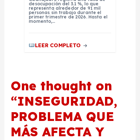
desocupación del 3.1 %, lo que
representa alrededor de 91 mil
personas sin trabajo durante el
primer trimestre de 2026. Hasta el
momento,…
LEER COMPLETO
One thought on
“
INSEGURIDAD,
PROBLEMA QUE
MÁS AFECTA Y