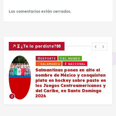
Los comentarios están cerrados.
¿Te lo perdiste?
DEPORTE
EL MUNDO
SALAMANCA
NACIONAL
Salmantinas ponen en alto el
nombre de México y conquistan
plata en hockey sobre pasto en
los Juegos Centroamericanos y
del Caribe, en Santo Domingo
2026
2