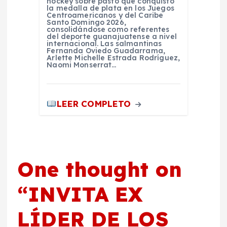
hockey sobre pasto que conquistó
la medalla de plata en los Juegos
Centroamericanos y del Caribe
Santo Domingo 2026,
consolidándose como referentes
del deporte guanajuatense a nivel
internacional. Las salmantinas
Fernanda Oviedo Guadarrama,
Arlette Michelle Estrada Rodríguez,
Naomi Monserrat…
LEER COMPLETO
One thought on
“
INVITA EX
LÍDER DE LOS