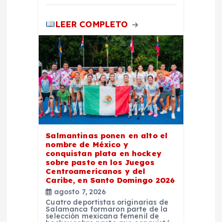
s
LEER COMPLETO
Salmantinas ponen en alto el
nombre de México y
conquistan plata en hockey
sobre pasto en los Juegos
Centroamericanos y del
Caribe, en Santo Domingo 2026
agosto 7, 2026
Cuatro deportistas originarias de
Salamanca formaron parte de la
selección mexicana femenil de