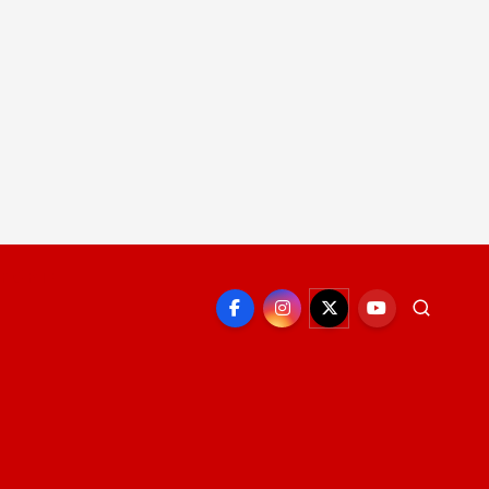
EPORTE