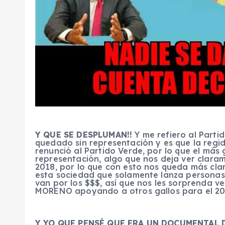
Y QUE SE DESPLUMAN!!
Y me refiero al Part
quedado sin representación y es que la r
renunció al Partido Verde, por lo que el más
representación, algo que nos deja ver clar
2018, por lo que con esto nos queda más clar
esta sociedad que solamente lanza personas 
van por los $$$, así que nos les sorprend
MORENO apoyando a otros gallos para el 20
Y YO QUE PENSÉ QUE ERA UN DOCUMENTAL D