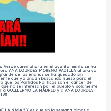
ido Verde quien ahora en el ayuntamiento se ha
egidora ANA LOURDES MORENO PADILLA ahora ya
 grande de los enanos se ha quedado sin
amente que ya andan buscando hueso para el
o que los Partidos Políticos son el cáncer de
que no se interesan por el pueblo y solamente
a ver a GUILLERMO LA MADRID y a ANA LOURDES
18!!
E LA NASA!!
Y es que en la semana dimos a