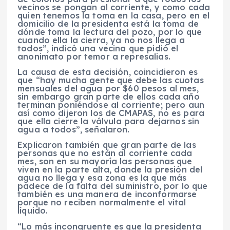
vecinos se pongan al corriente, y como cada
quien tenemos la toma en la casa, pero en el
domicilio de la presidenta está la toma de
dónde toma la lectura del pozo, por lo que
cuando ella la cierra, ya no nos llega a
todos”, indicó una vecina que pidió el
anonimato por temor a represalias.
La causa de esta decisión, coincidieron es
que “hay mucha gente que debe las cuotas
mensuales del agua por $60 pesos al mes,
sin embargo gran parte de ellos cada año
terminan poniéndose al corriente; pero aun
así como dijeron los de CMAPAS, no es para
que ella cierre la válvula para dejarnos sin
agua a todos”, señalaron.
Explicaron también que gran parte de las
personas que no están al corriente cada
mes, son en su mayoría las personas que
viven en la parte alta, donde la presión del
agua no llega y esa zona es la que más
padece de la falta del suministro, por lo que
también es una manera de inconformarse
porque no reciben normalmente el vital
líquido.
“Lo más incongruente es que la presidenta