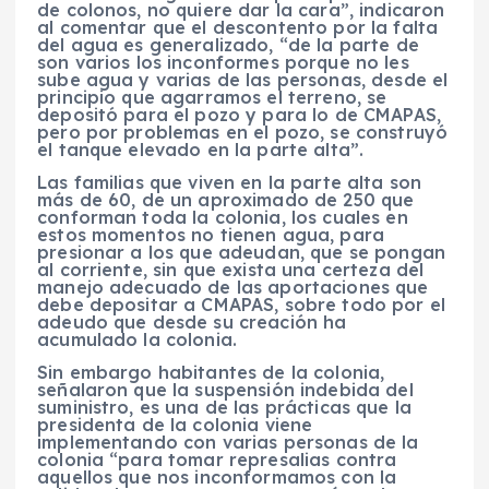
de colonos, no quiere dar la cara”, indicaron
al comentar que el descontento por la falta
del agua es generalizado, “de la parte de
son varios los inconformes porque no les
sube agua y varias de las personas, desde el
principio que agarramos el terreno, se
depositó para el pozo y para lo de CMAPAS,
pero por problemas en el pozo, se construyó
el tanque elevado en la parte alta”.
Las familias que viven en la parte alta son
más de 60, de un aproximado de 250 que
conforman toda la colonia, los cuales en
estos momentos no tienen agua, para
presionar a los que adeudan, que se pongan
al corriente, sin que exista una certeza del
manejo adecuado de las aportaciones que
debe depositar a CMAPAS, sobre todo por el
adeudo que desde su creación ha
acumulado la colonia.
Sin embargo habitantes de la colonia,
señalaron que la suspensión indebida del
suministro, es una de las prácticas que la
presidenta de la colonia viene
implementando con varias personas de la
colonia “para tomar represalias contra
aquellos que nos inconformamos con la