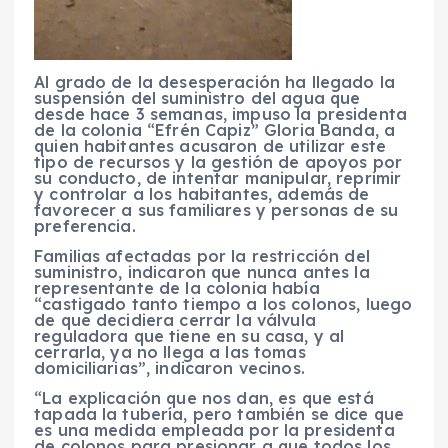
Al grado de la desesperación ha llegado la
suspensión del suministro del agua que
desde hace 3 semanas, impuso la presidenta
de la colonia “Efrén Capiz” Gloria Banda, a
quien habitantes acusaron de utilizar este
tipo de recursos y la gestión de apoyos por
su conducto, de intentar manipular, reprimir
y controlar a los habitantes, además de
favorecer a sus familiares y personas de su
preferencia.
Familias afectadas por la restricción del
suministro, indicaron que nunca antes la
representante de la colonia había
“castigado tanto tiempo a los colonos, luego
de que decidiera cerrar la válvula
reguladora que tiene en su casa, y al
cerrarla, ya no llega a las tomas
domiciliarias”, indicaron vecinos.
“La explicación que nos dan, es que está
tapada la tubería, pero también se dice que
es una medida empleada por la presidenta
de colonos para presionar a que todos los