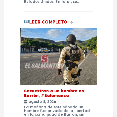
Estados Unidos. En total, se…
s
LEER COMPLETO
Secuestran a un hombre en
Barrón, #Salamanca
agosto 8, 2026
La mañana de este sábado un
hombre fue privado de la libertad
en la comunidad de Barrón, sin