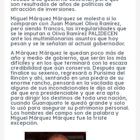
son resultados de años de políticas de
atracción de inversiones.
Miguel Márquez Márquez se molesta si lo
comparan con Juan Manuel Oliva Ramírez,
pero siendo francos, las irregularidades que
se le imputan a Oliva Ramírez PALIDECEN
ante los multimillonarias asuntos que hoy
pesan y se le señalan al actual gobernador.
A Márquez Márquez le quedan poco más de
año y medio de gobierno, que serán los más
difíciles y en los que terminará con la escaza
credibilidad que aún conserva. Después que
finalice su sexenio, regresará a Purísima del
Rincón y ahí, sentando en una piedra de su
enorme rancho, pensará en la vacilada que
alguno de sus incondicionales le dijo al oído
de que era presidenciable y que era apto
para dirigir los destinos de toda una nación,
cuando Guanajuato le quedó grande y solo
lo usó para asegurar su patrimonio personal.
Los hombres del campo son de palabra y
Miguel Márquez Márquez fue la triste
excepción.