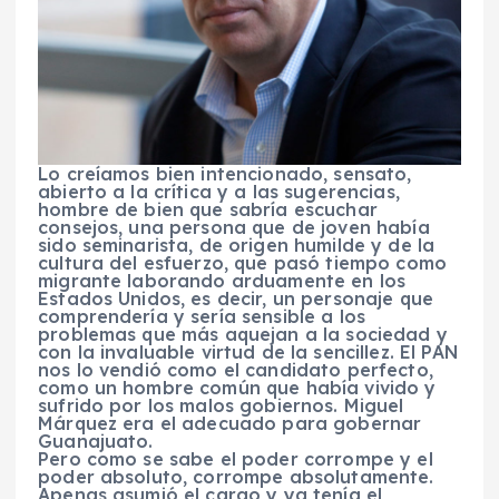
Lo creíamos bien intencionado, sensato,
abierto a la crítica y a las sugerencias,
hombre de bien que sabría escuchar
consejos, una persona que de joven había
sido seminarista, de origen humilde y de la
cultura del esfuerzo, que pasó tiempo como
migrante laborando arduamente en los
Estados Unidos, es decir, un personaje que
comprendería y sería sensible a los
problemas que más aquejan a la sociedad y
con la invaluable virtud de la sencillez. El PAN
nos lo vendió como el candidato perfecto,
como un hombre común que había vivido y
sufrido por los malos gobiernos. Miguel
Márquez era el adecuado para gobernar
Guanajuato.
Pero como se sabe el poder corrompe y el
poder absoluto, corrompe absolutamente.
Apenas asumió el cargo y ya tenía el