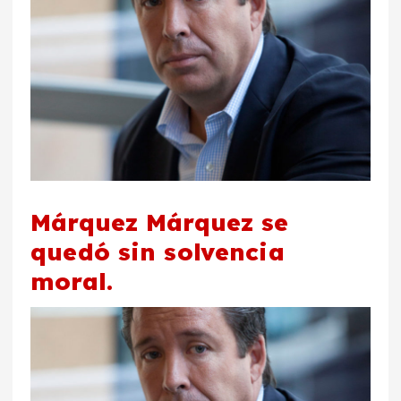
Márquez Márquez se
quedó sin solvencia
moral.