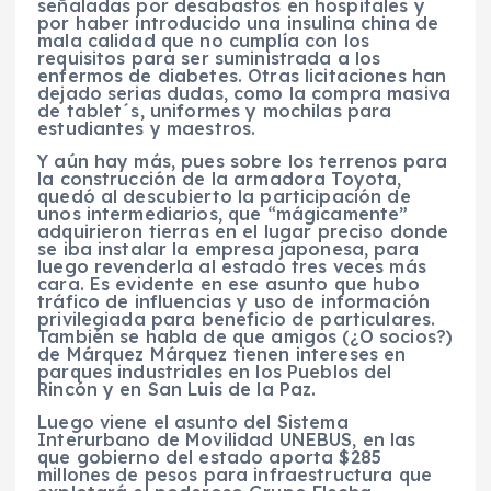
señaladas por desabastos en hospitales y
por haber introducido una insulina china de
mala calidad que no cumplía con los
requisitos para ser suministrada a los
enfermos de diabetes. Otras licitaciones han
dejado serias dudas, como la compra masiva
de tablet´s, uniformes y mochilas para
estudiantes y maestros.
Y aún hay más, pues sobre los terrenos para
la construcción de la armadora Toyota,
quedó al descubierto la participación de
unos intermediarios, que “mágicamente”
adquirieron tierras en el lugar preciso donde
se iba instalar la empresa japonesa, para
luego revenderla al estado tres veces más
cara. Es evidente en ese asunto que hubo
tráfico de influencias y uso de información
privilegiada para beneficio de particulares.
También se habla de que amigos (¿O socios?)
de Márquez Márquez tienen intereses en
parques industriales en los Pueblos del
Rincón y en San Luis de la Paz.
Luego viene el asunto del Sistema
Interurbano de Movilidad UNEBUS, en las
que gobierno del estado aporta $285
millones de pesos para infraestructura que