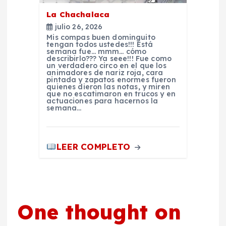
s
La Chachalaca
julio 26, 2026
Mis compas buen dominguito
tengan todos ustedes!!! Está
semana fue… mmm… cómo
describirlo??? Ya seee!!! Fue como
un verdadero circo en el que los
animadores de nariz roja, cara
pintada y zapatos enormes fueron
quienes dieron las notas, y miren
que no escatimaron en trucos y en
actuaciones para hacernos la
semana…
LEER COMPLETO
One thought on