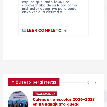
explica que Rodolfo «N» se
aprovechaba de su labor como
instructor deportivo para poder
envolver a la víctima y…
LEER COMPLETO
¿Te lo perdiste?
SALAMANCA
Calendario escolar 2026–2027
en #Guanajuato queda