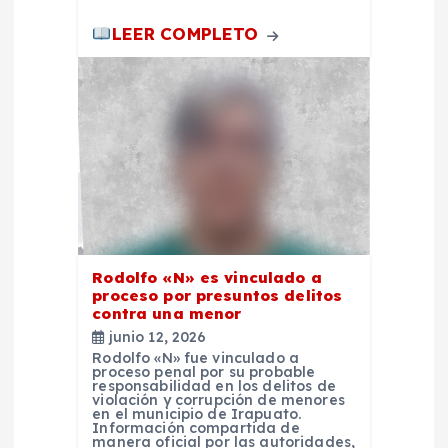
a
LEER COMPLETO
d
a
s
Rodolfo «N» es vinculado a
proceso por presuntos delitos
contra una menor
junio 12, 2026
Rodolfo «N» fue vinculado a
proceso penal por su probable
responsabilidad en los delitos de
violación y corrupción de menores
en el municipio de Irapuato.
Información compartida de
manera oficial por las autoridades,