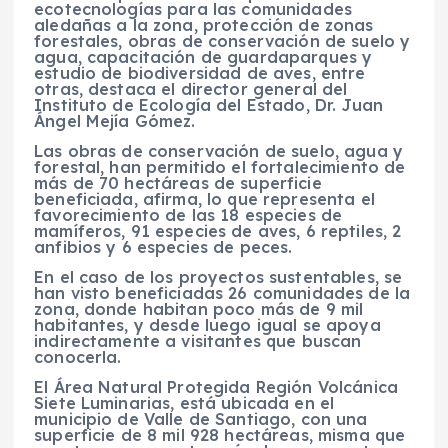
ecotecnologías para las comunidades
aledañas a la zona, protección de zonas
forestales, obras de conservación de suelo y
agua, capacitación de guardaparques y
estudio de biodiversidad de aves, entre
otras, destaca el director general del
Instituto de Ecología del Estado, Dr. Juan
Ángel Mejía Gómez.
Las obras de conservación de suelo, agua y
forestal, han permitido el fortalecimiento de
más de 70 hectáreas de superficie
beneficiada, afirma, lo que representa el
favorecimiento de las 18 especies de
mamíferos, 91 especies de aves, 6 reptiles, 2
anfibios y 6 especies de peces.
En el caso de los proyectos sustentables, se
han visto beneficiadas 26 comunidades de la
zona, donde habitan poco más de 9 mil
habitantes, y desde luego igual se apoya
indirectamente a visitantes que buscan
conocerla.
El Área Natural Protegida Región Volcánica
Siete Luminarias, está ubicada en el
municipio de Valle de Santiago, con una
superficie de 8 mil 928 hectáreas, misma que