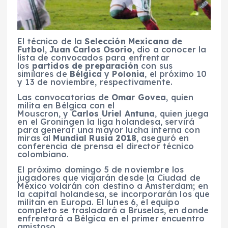
El técnico de la
Selección Mexicana de
Futbol
,
Juan Carlos Osorio
, dio a conocer la
lista de convocados para enfrentar
los
partidos de preparación
con sus
similares de
Bélgica
y
Polonia
, el próximo 10
y 13 de noviembre, respectivamente.
Las convocatorias de
Omar Govea
, quien
milita en Bélgica con el
Mouscron, y
Carlos Uriel Antuna
, quien juega
en el Groningen la liga holandesa, servirá
para generar una mayor lucha interna con
miras al
Mundial Rusia 2018
, aseguró en
conferencia de prensa el director técnico
colombiano.
El próximo domingo 5 de noviembre los
jugadores que viajarán desde la Ciudad de
México volarán con destino a Ámsterdam; en
la capital holandesa, se incorporarán los que
militan en Europa. El lunes 6, el equipo
completo se trasladará a Bruselas, en donde
enfrentará a Bélgica en el primer encuentro
amistoso.