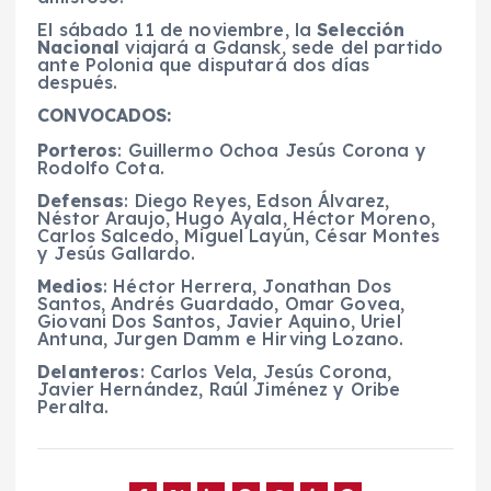
El sábado 11 de noviembre, la
Selección
Nacional
viajará a Gdansk, sede del partido
ante Polonia que disputará dos días
después.
CONVOCADOS:
Porteros
: Guillermo Ochoa Jesús Corona y
Rodolfo Cota.
Defensas
: Diego Reyes, Edson Álvarez,
Néstor Araujo, Hugo Ayala, Héctor Moreno,
Carlos Salcedo, Miguel Layún, César Montes
y Jesús Gallardo.
Medios
: Héctor Herrera, Jonathan Dos
Santos, Andrés Guardado, Omar Govea,
Giovani Dos Santos, Javier Aquino, Uriel
Antuna, Jurgen Damm e Hirving Lozano.
Delanteros
: Carlos Vela, Jesús Corona,
Javier Hernández, Raúl Jiménez y Oribe
Peralta.