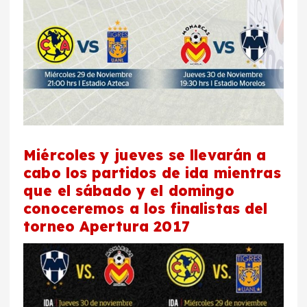
Miércoles y jueves se llevarán a
cabo los partidos de ida mientras
que el sábado y el domingo
conoceremos a los finalistas del
torneo Apertura 2017