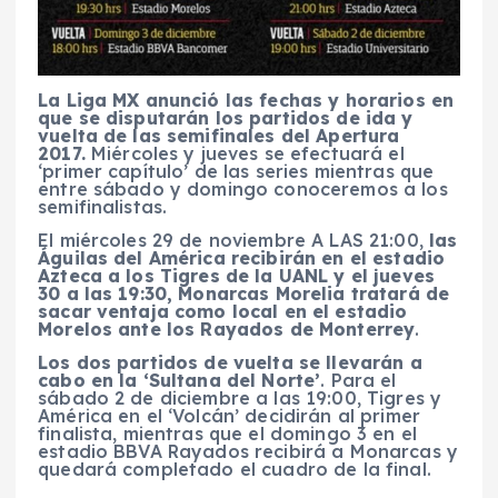
La Liga MX anunció las fechas y horarios en
que se disputarán los partidos de ida y
vuelta de las semifinales del Apertura
2017.
Miércoles y jueves se efectuará el
‘primer capítulo’ de las series mientras que
entre sábado y domingo conoceremos a los
semifinalistas.
El miércoles 29 de noviembre A LAS 21:00,
las
Águilas del América recibirán en el estadio
Azteca a los Tigres de la UANL y el jueves
30 a las 19:30, Monarcas Morelia tratará de
sacar ventaja como local en el estadio
Morelos ante los Rayados de Monterrey
.
Los dos partidos de vuelta se llevarán a
cabo en la ‘Sultana del Norte’
. Para el
sábado 2 de diciembre a las 19:00, Tigres y
América en el ‘Volcán’ decidirán al primer
finalista, mientras que el domingo 3 en el
estadio BBVA Rayados recibirá a Monarcas y
quedará completado el cuadro de la final.