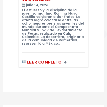
julio 14, 2026
El esfuerzo y la disciplina de la
joven salmantina Romina Nava
Castillo volvieron a dar frutos. La
atleta logró colocarse entre las
ocho mejores pesistas juveniles del
mundo durante el Campeonato
Mundial Sub-17 de Levantamiento
de Pesas, realizado en Cali,
Colombia. La deportista, originaria
de la comunidad de Valtierrilla,
representó a México…
LEER COMPLETO