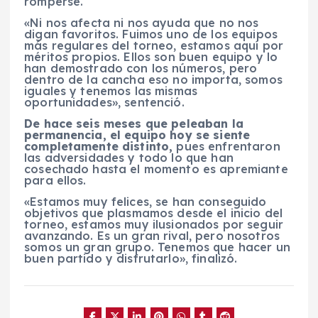
romperse.
«Ni nos afecta ni nos ayuda que no nos
digan favoritos. Fuimos uno de los equipos
más regulares del torneo, estamos aquí por
méritos propios. Ellos son buen equipo y lo
han demostrado con los números, pero
dentro de la cancha eso no importa, somos
iguales y tenemos las mismas
oportunidades», sentenció.
De hace seis meses que peleaban la
permanencia, el equipo hoy se siente
completamente distinto,
pues enfrentaron
las adversidades y todo lo que han
cosechado hasta el momento es apremiante
para ellos.
«Estamos muy felices, se han conseguido
objetivos que plasmamos desde el inicio del
torneo, estamos muy ilusionados por seguir
avanzando. Es un gran rival, pero nosotros
somos un gran grupo. Tenemos que hacer un
buen partido y disfrutarlo», finalizó.