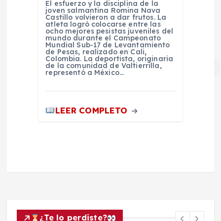
El esfuerzo y la disciplina de la
joven salmantina Romina Nava
Castillo volvieron a dar frutos. La
atleta logró colocarse entre las
ocho mejores pesistas juveniles del
mundo durante el Campeonato
Mundial Sub-17 de Levantamiento
de Pesas, realizado en Cali,
Colombia. La deportista, originaria
de la comunidad de Valtierrilla,
representó a México…
LEER COMPLETO
¿Te lo perdiste?