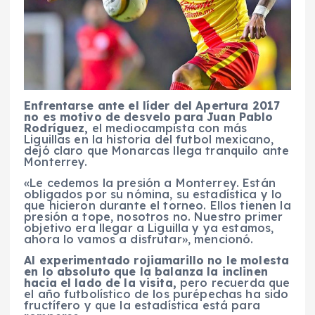
Enfrentarse ante el líder del Apertura 2017
no es motivo de desvelo para Juan Pablo
Rodríguez,
el mediocampista con más
Liguillas en la historia del futbol mexicano,
dejó claro que Monarcas llega tranquilo ante
Monterrey.
«Le cedemos la presión a Monterrey. Están
obligados por su nómina, su estadística y lo
que hicieron durante el torneo. Ellos tienen la
presión a tope, nosotros no. Nuestro primer
objetivo era llegar a Liguilla y ya estamos,
ahora lo vamos a disfrutar», mencionó.
Al experimentado rojiamarillo no le molesta
en lo absoluto que la balanza la inclinen
hacia el lado de la visita,
pero recuerda que
el año futbolístico de los purépechas ha sido
fructífero y que la estadística está para