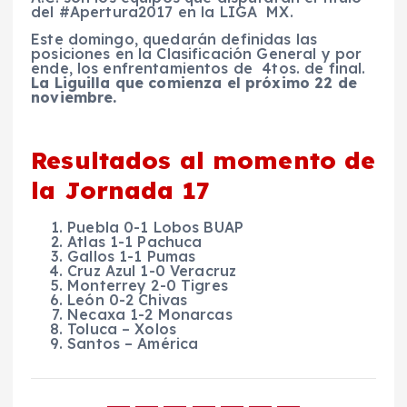
del
#
Apertura2017
en la LIGA MX.
Este domingo, quedarán definidas las
posiciones en la Clasificación General y por
ende, los enfrentamientos de
4tos. de final.
La Liguilla que comienza el próximo 22 de
noviembre.
Resultados al momento de
la Jornada 17
Puebla 0-1 Lobos BUAP
Atlas 1-1 Pachuca
Gallos 1-1 Pumas
Cruz Azul 1-0 Veracruz
Monterrey 2-0 Tigres
León 0-2 Chivas
Necaxa 1-2 Monarcas
Toluca – Xolos
Santos – América