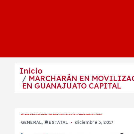
Inicio
MARCHARÁN EN MOVILIZACI
EN GUANAJUATO CAPITAL
MARCHARÁN EN MOVILIZACIÓN NACIONAL MAESTROS DE LA CNTE, ESTE 6 DE DICIEMBRE EN GUANAJUATO CAPITAL
GENERAL
,
ESTATAL
diciembre 5, 2017