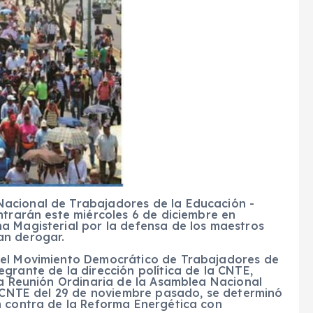
acional de Trabajadores de la Educación -
ntrarán este miércoles 6 de diciembre en
a Magisterial por la defensa de los maestros
an derogar.
del Movimiento Democrático de Trabajadores de
grante de la dirección política de la CNTE,
la Reunión Ordinaria de la Asamblea Nacional
la CNTE del 29 de noviembre pasado, se determinó
n contra de la Reforma Energética con