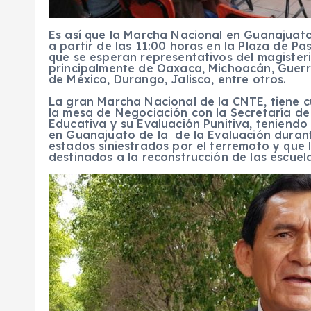
Es así que la Marcha Nacional en Guanajuato
a partir de las 11:00 horas en la Plaza de Pas
que se esperan representativos del magister
principalmente de Oaxaca, Michoacán, Guerre
de México, Durango, Jalisco, entre otros.
La gran Marcha Nacional de la CNTE, tiene c
la mesa de Negociación con la Secretaría d
Educativa y su Evaluación Punitiva, teniendo
en Guanajuato de la de la Evaluación durante
estados siniestrados por el terremoto y que 
destinados a la reconstrucción de las escuel