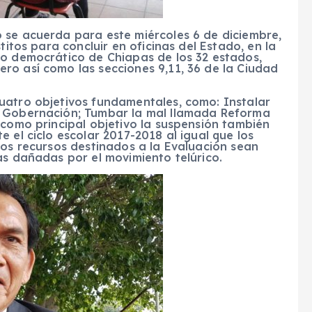
 se acuerda para este miércoles 6 de diciembre,
titos para concluir en oficinas del Estado, en la
io democrático de Chiapas de los 32 estados,
ro así como las secciones 9,11, 36 de la Ciudad
uatro objetivos fundamentales, como: Instalar
e Gobernación; Tumbar la mal llamada Reforma
 como principal objetivo la suspensión también
 el ciclo escolar 2017-2018 al igual que los
los recursos destinados a la Evaluación sean
as dañadas por el movimiento telúrico.