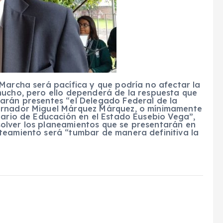
Marcha será pacífica y que podría no afectar la
mucho, pero ello dependerá de la respuesta que
arán presentes “el Delegado Federal de la
bernador Miguel Márquez Márquez, o mínimamente
tario de Educación en el Estado Eusebio Vega”,
olver los planeamientos que se presentarán en
teamiento será “tumbar de manera definitiva la