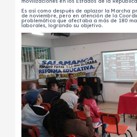
movilizaciones en los Estados de la República
Es así como después de aplazar la Marcha 
de noviembre, pero en atención de la Coordi
problemática que afectaba a más de 180 mae
laborales, logrando su objetivo.