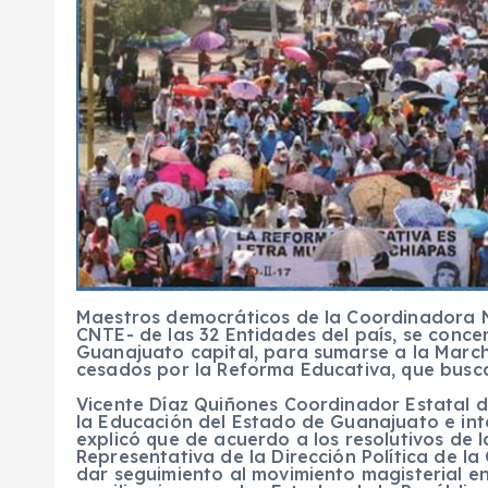
Maestros democráticos de la Coordinadora N
CNTE- de las 32 Entidades del país, se conce
Guanajuato capital, para sumarse a la March
cesados por la Reforma Educativa, que busc
Vicente Díaz Quiñones Coordinador Estatal 
la Educación del Estado de Guanajuato e inte
explicó que de acuerdo a los resolutivos de 
Representativa de la Dirección Política de 
dar seguimiento al movimiento magisterial e