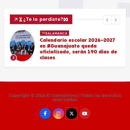
¿Te lo perdiste?
SALAMANCA
Calendario escolar 2026–2027
en #Guanajuato queda
oficializado, serán 190 días de
clases
2
Copyright © 2026 El Salmantino | Todos los derechos
reservados.