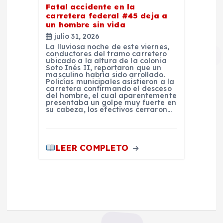
Fatal accidente en la
carretera federal #45 deja a
un hombre sin vida
julio 31, 2026
La lluviosa noche de este viernes,
conductores del tramo carretero
ubicado a la altura de la colonia
Soto Inés II, reportaron que un
masculino habría sido arrollado.
Policías municipales asistieron a la
carretera confirmando el desceso
del hombre, el cual aparentemente
presentaba un golpe muy fuerte en
su cabeza, los efectivos cerraron…
LEER COMPLETO