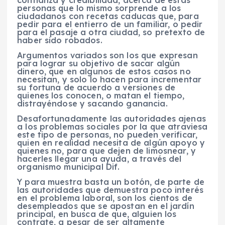
confianza y credibilidad, acerca de estas
personas que lo mismo sorprende a los
ciudadanos con recetas caducas que, para
pedir para el entierro de un familiar, o pedir
para el pasaje a otra ciudad, so pretexto de
haber sido robados.
Argumentos variados son los que expresan
para lograr su objetivo de sacar algún
dinero, que en algunos de estos casos no
necesitan, y solo lo hacen para incrementar
su fortuna de acuerdo a versiones de
quienes los conocen, o matan el tiempo,
distrayéndose y sacando ganancia.
Desafortunadamente las autoridades ajenas
a los problemas sociales por la que atraviesa
este tipo de personas, no pueden verificar,
quien en realidad necesita de algún apoyo y
quienes no, para que dejen de limosnear, y
hacerles llegar una ayuda, a través del
organismo municipal Dif.
Y para muestra basta un botón, de parte de
las autoridades que demuestra poco interés
en el problema laboral, son los cientos de
desempleados que se apostan en el jardín
principal, en busca de que, alguien los
contrate, a pesar de ser altamente