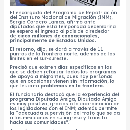
El encargado del Programa de Repatriación
del Instituto Nacional de Migración (INM),
Sergio Cordero Lamas, afirmó ante
diputados que esta temporada decembrina
se espera el ingreso al país de alrededor
de
cinco millones de connacionales,
principalmente de Estados Unidos
.
El retorno, dijo, se dará a través de 11
puntos de la frontera norte, además de los
límites en el sur-sureste.
Precisó que existen días específicos en los
que se deben reforzar todos los programas
de apoyo a migrantes, pues hay personas
que en ocasiones vienen sin información, lo
que les crea
problemas en la frontera
.
El funcionario destacó que la experiencia del
programa Diputada Amiga, Diputado Amigo
es muy positiva, gracias a la coordinación de
los legisladores con el INM; además permite
la “adecuada supervisión del trato que se da
a los mexicanos en su ingreso y tránsito
hacia sus comunidades”.