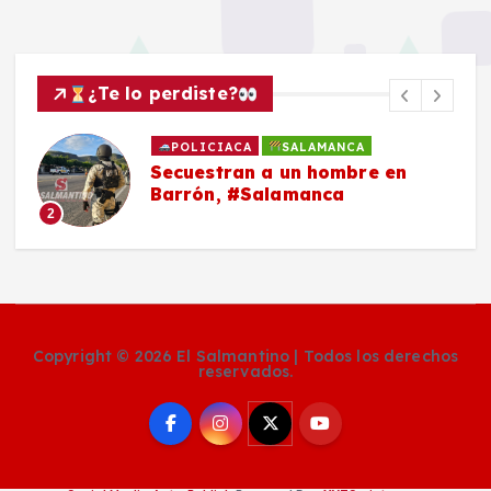
¿Te lo perdiste?
POLICIACA
SALAMANCA
Secuestran a un hombre en
Barrón, #Salamanca
2
Copyright © 2026 El Salmantino | Todos los derechos
reservados.