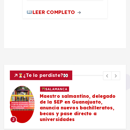
LEER COMPLETO
¿Te lo perdiste?
SALAMANCA
Maestro salmantino, delegado
de la SEP en Guanajuato,
anuncia nuevos bachilleratos,
becas y pase directo a
universidades
2