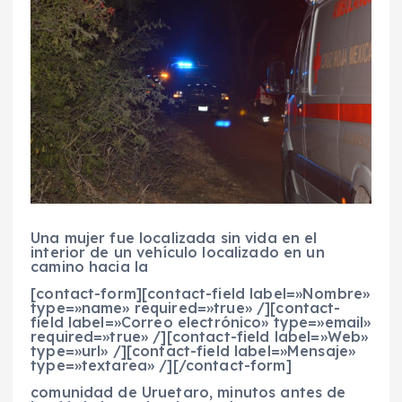
Una mujer fue localizada sin vida en el
interior de un vehículo localizado en un
camino hacia la
[contact-form][contact-field label=»Nombre»
type=»name» required=»true» /][contact-
field label=»Correo electrónico» type=»email»
required=»true» /][contact-field label=»Web»
type=»url» /][contact-field label=»Mensaje»
type=»textarea» /][/contact-form]
comunidad de Uruetaro, minutos antes de