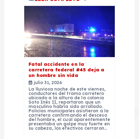
d
a
s
Fatal accidente en la
carretera federal #45 deja a
un hombre sin vida
julio 31, 2026
La lluviosa noche de este viernes,
conductores del tramo carretero
ubicado a la altura de la colonia
Soto Inés II, reportaron que un
masculino habría sido arrollado.
Policías municipales asistieron a la
carretera confirmando el desceso
del hombre, el cual aparentemente
presentaba un golpe muy fuerte en
su cabeza, los efectivos cerraron…