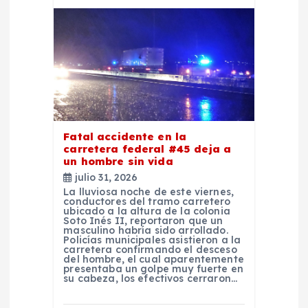
s
Fatal accidente en la
carretera federal #45 deja a
un hombre sin vida
julio 31, 2026
La lluviosa noche de este viernes,
conductores del tramo carretero
ubicado a la altura de la colonia
Soto Inés II, reportaron que un
masculino habría sido arrollado.
Policías municipales asistieron a la
carretera confirmando el desceso
del hombre, el cual aparentemente
presentaba un golpe muy fuerte en
su cabeza, los efectivos cerraron…