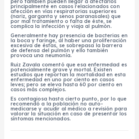
pero también pueden llegar a afectarlos
principalmente en casos relacionados con
afección en vías respiratorias superiores
(nariz, garganta y senos paranasales) que
por mal tratamiento o falta de éste, se
complica la infección y viaja al pulmón.
Generalmente hay presencia de bacterias en
la boca y faringe, al haber una proliferación
excesiva de éstas, se sobrepasa la barrera
de defensa del pulmón y ello también
provoca una neumonía.
Ruiz Zavala comentó que esa enfermedad es
potencialmente grave y mortal. Existen
estudios que reportan la mortalidad en esta
enfermedad en uno por ciento en casos
leves; pero se eleva hasta 60 por ciento en
casos más complejos.
Es contagiosa hasta cierto punto, por lo que
recomendó a la población no auto-
medicarse y acudir al médico a revisión para
valorar la situación en caso de presentar los
síntomas mencionados.