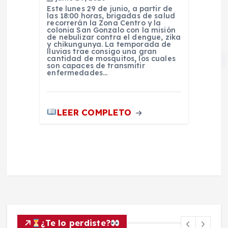
Este lunes 29 de junio, a partir de
las 18:00 horas, brigadas de salud
recorrerán la Zona Centro y la
colonia San Gonzalo con la misión
de nebulizar contra el dengue, zika
y chikungunya. La temporada de
lluvias trae consigo una gran
cantidad de mosquitos, los cuales
son capaces de transmitir
enfermedades…
LEER COMPLETO
¿Te lo perdiste?