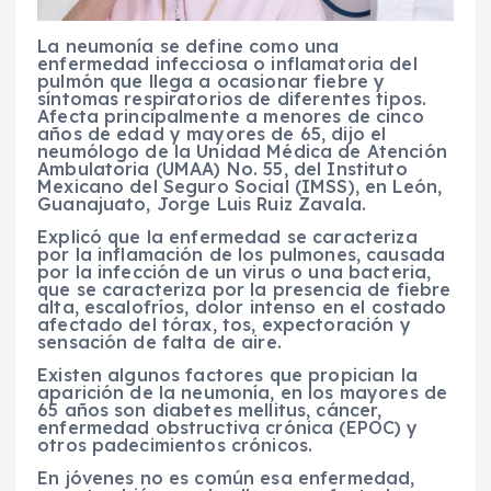
La neumonía se define como una
enfermedad infecciosa o inflamatoria del
pulmón que llega a ocasionar fiebre y
síntomas respiratorios de diferentes tipos.
Afecta principalmente a menores de cinco
años de edad y mayores de 65, dijo el
neumólogo de la Unidad Médica de Atención
Ambulatoria (UMAA) No. 55, del Instituto
Mexicano del Seguro Social (IMSS), en León,
Guanajuato, Jorge Luis Ruiz Zavala.
Explicó que la enfermedad se caracteriza
por la inflamación de los pulmones, causada
por la infección de un virus o una bacteria,
que se caracteriza por la presencia de fiebre
alta, escalofríos, dolor intenso en el costado
afectado del tórax, tos, expectoración y
sensación de falta de aire.
Existen algunos factores que propician la
aparición de la neumonía, en los mayores de
65 años son diabetes mellitus, cáncer,
enfermedad obstructiva crónica (EPOC) y
otros padecimientos crónicos.
En jóvenes no es común esa enfermedad,