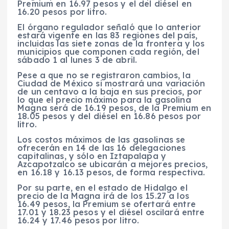
Premium en 16.97 pesos y el del diésel en
16.20 pesos por litro.
El órgano regulador señaló que lo anterior
estará vigente en las 83 regiones del país,
incluidas las siete zonas de la frontera y los
municipios que componen cada región, del
sábado 1 al lunes 3 de abril.
Pese a que no se registraron cambios, la
Ciudad de México si mostrará una variación
de un centavo a la baja en sus precios, por
lo que el precio máximo para la gasolina
Magna será de 16.19 pesos, de la Premium en
18.05 pesos y del diésel en 16.86 pesos por
litro.
Los costos máximos de las gasolinas se
ofrecerán en 14 de las 16 delegaciones
capitalinas, y sólo en Iztapalapa y
Azcapotzalco se ubicarán a mejores precios,
en 16.18 y 16.13 pesos, de forma respectiva.
Por su parte, en el estado de Hidalgo el
precio de la Magna irá de los 15.27 a los
16.49 pesos, la Premium se ofertará entre
17.01 y 18.23 pesos y el diésel oscilará entre
16.24 y 17.46 pesos por litro.