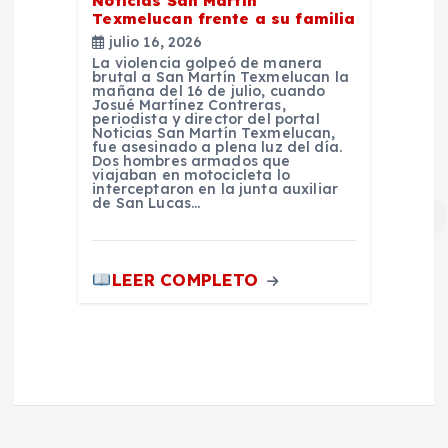
Noticias San Martín
Texmelucan frente a su familia
julio 16, 2026
La violencia golpeó de manera
brutal a San Martín Texmelucan la
mañana del 16 de julio, cuando
Josué Martínez Contreras,
periodista y director del portal
Noticias San Martín Texmelucan,
fue asesinado a plena luz del día.
Dos hombres armados que
viajaban en motocicleta lo
interceptaron en la junta auxiliar
de San Lucas…
LEER COMPLETO