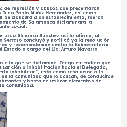
es de represión y abusos que presentaron
o Juan Pablo Muñiz Hernández, así como
al de clausura a un establecimiento, fueron
ntamiento de Salamanca dictaminara la
ante social.
erardo Almanza Sánchez así lo afirmó, al
s Serrato concluyó y notificó ya la resolución
anos y recomendación emitió la Subsecretaría
l Estado a cargo del Lic. Arturo Navarro
rdo a lo que se dictaminó. Tengo entendido que
 sanción o inhabilitación hacia el Delegado,
rlo inhabilitar”, esto como resolución a la
 de la comunidad que lo acusan, de conducirse
bitantes y hasta de utilizar elementos de
 la comunidad.