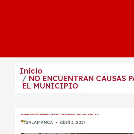
Inicio
NO ENCUENTRAN CAUSAS PA
EL MUNICIPIO
NO ENCUENTRAN CAUSAS PARA INHABILITAR, NI DESTITUIR, AL DELEGADO PROTEGIDO POR EL MUNICIPIO
SALAMANCA
abril 3, 2017