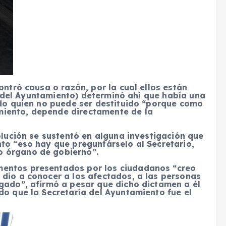
ontró causa o razón, por la cual ellos están
io (del Ayuntamiento) determinó ahí que había una
ado quien no puede ser destituido “porque como
iento, depende directamente de la
olución se sustentó en alguna investigación que
to “eso hay que preguntárselo al Secretario,
o órgano de gobierno”.
mentos presentados por los ciudadanos “creo
 dio a conocer a los afectados, a las personas
egado”, afirmó a pesar que dicho dictamen a
él
do que la Secretaría del Ayuntamiento fue el