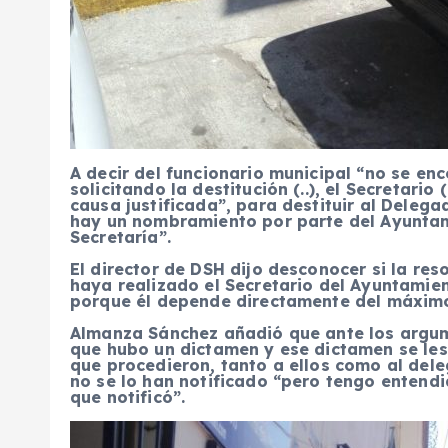
A decir del funcionario municipal “no se enc
solicitando la destitución (..), el Secretar
causa justificada”, para destituir al Deleg
hay un nombramiento por parte del Ayuntam
Secretaría”.
El director de DSH dijo desconocer si la res
haya realizado el Secretario del Ayuntamien
porque él depende directamente del máxim
Almanza Sánchez añadió que ante los argu
que hubo un dictamen y ese dictamen se les
que procedieron, tanto a ellos como al del
no se lo han notificado “pero tengo entendi
que notificó”.