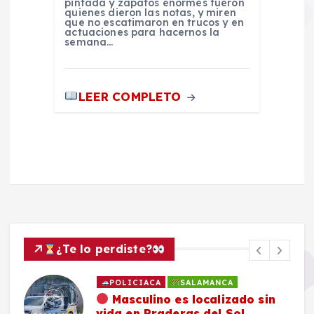
pintada y zapatos enormes fueron
quienes dieron las notas, y miren
que no escatimaron en trucos y en
actuaciones para hacernos la
semana…
LEER COMPLETO
¿Te lo perdiste?
POLICIACA
SALAMANCA
Masculino es localizado sin
vida en Praderas del Sol