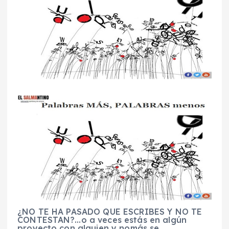
¿NO TE HA PASADO QUE ESCRIBES Y NO TE
CONTESTAN?…o a veces estás en algún
proyecto con alguien y nomás se