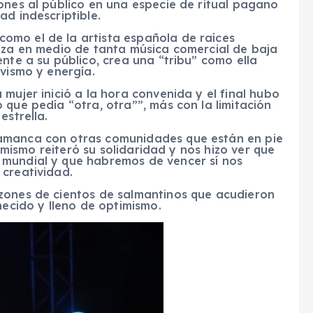
ones al público en una especie de ritual pagano
ad indescriptible.
omo el de la artista española de raíces
anza en medio de tanta música comercial de baja
nte a su público, crea una “tribu” como ella
ivismo y energía.
mujer inició a la hora convenida y el final hubo
 que pedía “otra, otra””, más con la limitación
estrella.
amanca con otras comunidades que están en pie
simismo reiteró su solidaridad y nos hizo ver que
 mundial y que habremos de vencer sí nos
 creatividad.
zones de cientos de salmantinos que acudieron
necido y lleno de optimismo.