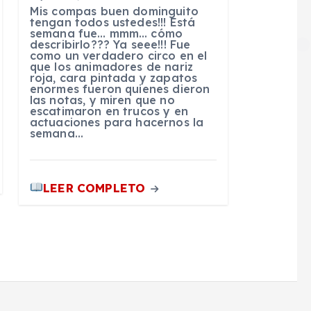
Mis compas buen dominguito
tengan todos ustedes!!! Está
semana fue… mmm… cómo
describirlo??? Ya seee!!! Fue
como un verdadero circo en el
que los animadores de nariz
roja, cara pintada y zapatos
enormes fueron quienes dieron
las notas, y miren que no
escatimaron en trucos y en
actuaciones para hacernos la
semana…
LEER COMPLETO