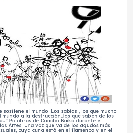
sostiene el mundo. Los sabios , los que mucho
 mundo a la destrucción..los que saben de los
o..” Palabras de Concha Buika durante el
 las Artes. Una voz que va de los agudos más
suales, cuya cuna está en el flamenco y en el