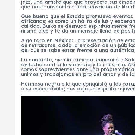
jazz, una artista que que proyecta sus emoci
que nos transporta a una sensación de libert
Que bueno que el Estado promueva eventos c
africanas; es como un hálito de luz y esper
calidad. Buika se desnuda espiritualmente fre
misma dice y te da un mensaje lleno de posit
Algo raro en México: La presentación de esta 
de retrasarse, dada la emoción de un público
del que se sabe estar frente a una auténtica 
La cantante, bien informada, comparó a Sal
de lucha contra la violencia y la injusticia. A
somos sobrevivientes ante una problemática
unimos y trabajamos en pro del amor y de la
Hermosa negra ella que conquistó a los cora
a su espectáculo; nos dejó un espíritu rejuve