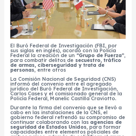
El Buró Federal de Investigación (FBI, por
sus siglas en inglés), acordó con la Policía
Federal la creación de un
“Grupo de Fuerza”
,
para combatir delitos de
secuestro, tráfico
de armas, ciberseguridad y trata de
personas
, entre otros
La Comisión Nacional de Seguridad (CNS)
informó del convenio entre el agregado
jurídico del Buró Federal de Investigación,
Carlos Cases y el comisionado general de la
Policía Federal, Manelic Castilla Craviotto.
Durante la firma del convenio que se llevó a
cabo en las instalaciones de la CNS, el
gobierno federal refrendó su compromiso de
continuar colaborando con las
agencias de
seguridad de Estados Unidos
, para formar
capacidades entre elementos policiales de