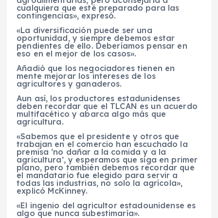
agroalimentarias, pero aconsejaría a
cualquiera que esté preparado para las
contingencias», expresó.
«La diversificación puede ser una
oportunidad, y siempre debemos estar
pendientes de ello. Deberíamos pensar en
eso en el mejor de los casos».
Añadió que los negociadores tienen en
mente mejorar los intereses de los
agricultores y ganaderos.
Aun así, los productores estadunidenses
deben recordar que el TLCAN es un acuerdo
multifacético y abarca algo más que
agricultura.
«Sabemos que el presidente y otros que
trabajan en el comercio han escuchado la
premisa ‘no dañar a la comida y a la
agricultura’, y esperamos que siga en primer
plano, pero también debemos recordar que
el mandatario fue elegido para servir a
todas las industrias, no solo la agrícola»,
explicó McKinney.
«El ingenio del agricultor estadounidense es
algo que nunca subestimaría».