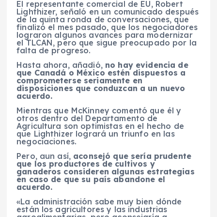
El representante comercial de EU, Robert
Lighthizer, señaló en un comunicado después
de la quinta ronda de conversaciones, que
finalizó el mes pasado, que los negociadores
lograron algunos avances para modernizar
el TLCAN, pero que sigue preocupado por la
falta de progreso.
Hasta ahora, añadió,
no hay evidencia de
que Canadá o México estén dispuestos a
comprometerse seriamente en
disposiciones que conduzcan a un nuevo
acuerdo.
Mientras que McKinney comentó que él y
otros dentro del Departamento de
Agricultura son optimistas en el hecho de
que Lighthizer logrará un triunfo en las
negociaciones.
Pero, aun así,
aconsejó que sería prudente
que los productores de cultivos y
ganaderos consideren algunas estrategias
en caso de que su país abandone el
acuerdo.
«La administración sabe muy bien dónde
están los agricultores y las industrias