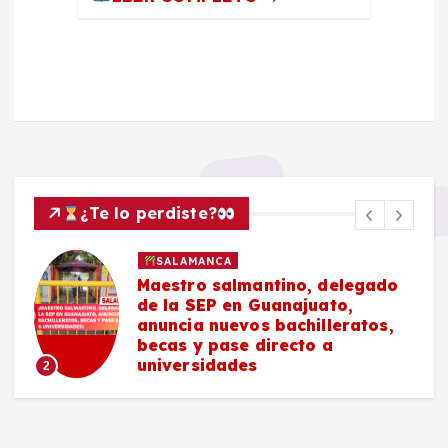
¿Te lo perdiste?
SALAMANCA
Maestro salmantino, delegado
de la SEP en Guanajuato,
anuncia nuevos bachilleratos,
becas y pase directo a
universidades
2