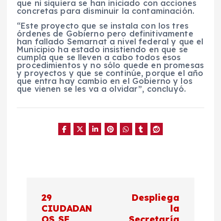
que ni siquiera se han iniciado con acciones
concretas para disminuir la contaminación.
“Este proyecto que se instala con los tres
órdenes de Gobierno pero definitivamente
han fallado Semarnat a nivel federal y que el
Municipio ha estado insistiendo en que se
cumpla que se lleven a cabo todos esos
procedimientos y no sólo quede en promesas
y proyectos y que se continúe, porque el año
que entra hay cambio en el Gobierno y los
que vienen se les va a olvidar”, concluyó.
N
29
Despliega
a
CIUDADAN
la
OS SE
Secretaría