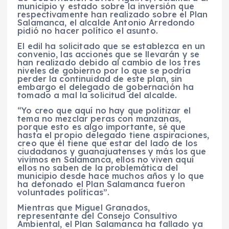
municipio y estado sobre la inversión que
respectivamente han realizado sobre el Plan
Salamanca, el alcalde Antonio Arredondo
pidió no hacer político el asunto.
El edil ha solicitado que se establezca en un
convenio, las acciones que se llevarán y se
han realizado debido al cambio de los tres
niveles de gobierno por lo que se podría
perder la continuidad de este plan, sin
embargo el delegado de gobernación ha
tomado a mal la solicitud del alcalde.
“Yo creo que aquí no hay que politizar el
tema no mezclar peras con manzanas,
porque esto es algo importante, sé que
hasta el propio delegado tiene aspiraciones,
creo que él tiene que estar del lado de los
ciudadanos y guanajuatenses y más los que
vivimos en Salamanca, ellos no viven aquí
ellos no saben de la problemática del
municipio desde hace muchos años y lo que
ha detonado el Plan Salamanca fueron
voluntades políticas”.
Mientras que Miguel Granados,
representante del Consejo Consultivo
Ambiental, el Plan Salamanca ha fallado ya