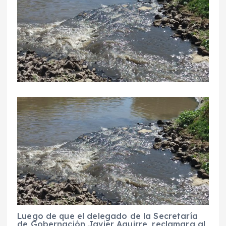
Luego de que el delegado de la Secretaría
de Gobernación Javier Aguirre, reclamara al