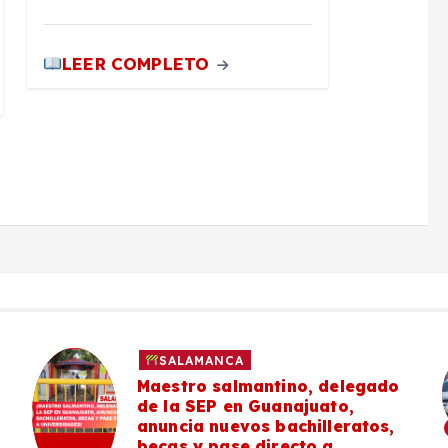
LEER COMPLETO
SALAMANCA
Maestro salmantino, delegado
de la SEP en Guanajuato,
anuncia nuevos bachilleratos,
becas y pase directo a