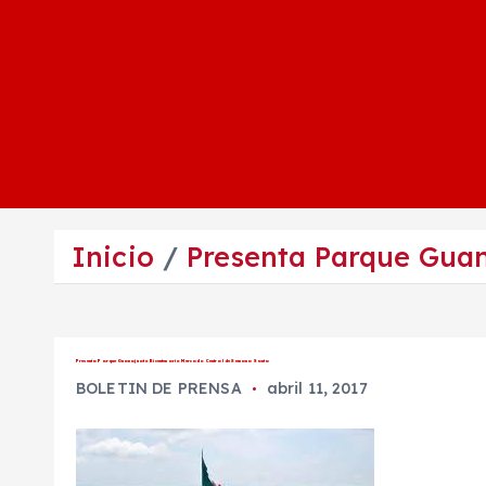
Inicio
Presenta Parque Guan
Presenta Parque Guanajuato Bicentenario Mercado Central de Semana Santa
BOLETIN DE PRENSA
abril 11, 2017