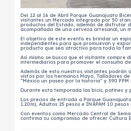
Del 12 al 16 de Abril Parque Guanajuato Bice
visitantes un Mercado integrado por 50 stan
productos del Estado, además de disfrutar d
acompañada de una cerveza artesanal, un mez
El objetivo de este evento es brindar un esp
independientes para que promuevan y expon
producto que sea atractivo para toda la fami
Así mismo se busca que el visitante compre d
intermediarios para promover el consumo de
Además de esto nuestros visitantes podrán di
vistos por los hermanos Mayo, Talladores de
“México un paseo por la historia” y 390 PPM 
Durante esta temporada las bicis, patines y 
Los precios de entrada a Parque Guanajuato
1.20m), Adultos 25 pesos e INAPAM 10 pesos (
Con eventos como Mercado Central de Sema
confirma su compromiso de ofrecer Cultura E