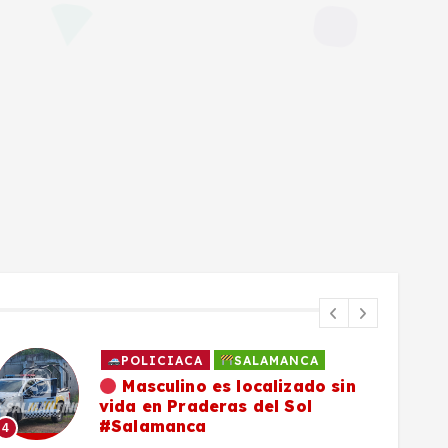
POLICIACA
SALAMANCA
Masculino es localizado sin
vida en Praderas del Sol
#Salamanca
4
5