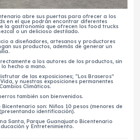
ntenario abre sus puertas para ofrecer a los
ds en el que podrán encontrar diferentes
e la gastronomía que ofrecen los food trucks
cal o un delicioso destilado.
acio a diseñadores, artesanos y productores
gan sus productos, además de generar un
lia.
irectamente a los autores de los productos, sin
 lo hecho a mano.
sfrutar de las exposiciones; “Los Braseros”
 Vida, y nuestras exposiciones permanentes
Cambios Climáticos.
perros también son bienvenidos.
 Bicentenario son: Niños 10 pesos (menores de
presentando identificación).
na Santa, Parque Guanajuato Bicentenario
ducación y Entretenimiento.