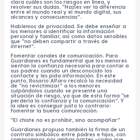
clara cuáles son los riesgos en línea, y
resolver sus dudas. “Hazles ver la diferencia
entre el mundo real y el mundo digital, sus
alcances y consecuencias”.
Hablemos de privacidad. Se debe enseñar a
los menores a identificar la información
personal y familiar, así como datos sensibles
que “no deben compartir a través de
internet”.
Fomentar canales de comunicación. Para
Guardianes es fundamental que los menores
sientan la confianza necesaria para contar a
sus padres cuando un desconocido los
contacte y les pida información. En este
punto, Rosario Alfaro recalcó la necesidad
de “no revictimizar” a los menores
culpándolos cuando se presente una
situación de riesgo, ya que de esta forma “se
perdería la confianza y la comunicación”. Y
la idea es conseguir justo lo contrario:
fomentar la buena comunicación.
“El chiste no es prohibir, sino acompañar”
Guardianes propuso también la firma de un
contrato simbólico entre padres e hijos, con
compromisos por ambas partes –como que