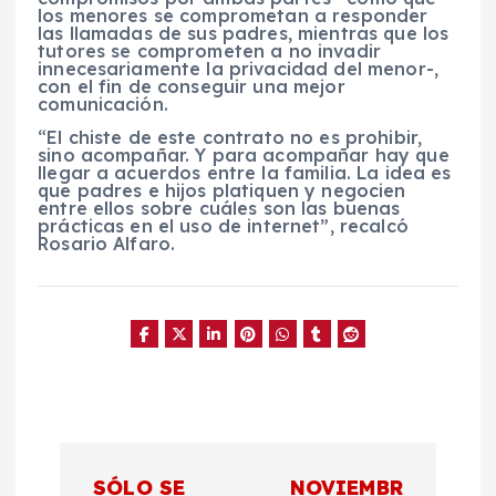
los menores se comprometan a responder
las llamadas de sus padres, mientras que los
tutores se comprometen a no invadir
innecesariamente la privacidad del menor-,
con el fin de conseguir una mejor
comunicación.
“El chiste de este contrato no es prohibir,
sino acompañar. Y para acompañar hay que
llegar a acuerdos entre la familia. La idea es
que padres e hijos platiquen y negocien
entre ellos sobre cuáles son las buenas
prácticas en el uso de internet”, recalcó
Rosario Alfaro.
N
SÓLO SE
NOVIEMBR