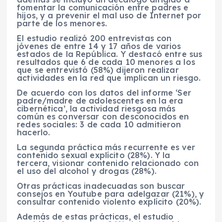
fomentar la comunicación entre padres e
hijos, y a prevenir el mal uso de Internet por
parte de los menores.
El estudio realizó 200 entrevistas con
jóvenes de entre 14 y 17 años de varios
estados de la República. Y destacó entre sus
resultados que 6 de cada 10 menores a los
que se entrevistó (58%) dijeron realizar
actividades en la red que implican un riesgo.
De acuerdo con los datos del informe ‘Ser
padre/madre de adolescentes en la era
cibernética’, la actividad riesgosa más
común es conversar con desconocidos en
redes sociales: 3 de cada 10 admitieron
hacerlo.
La segunda práctica más recurrente es ver
contenido sexual explícito (28%). Y la
tercera, visionar contenido relacionado con
el uso del alcohol y drogas (28%).
Otras prácticas inadecuadas son buscar
consejos en Youtube para adelgazar (21%), y
consultar contenido violento explícito (20%).
Además de estas prácticas, el estudio