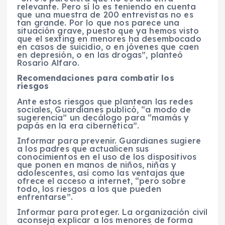
relevante. Pero sí lo es teniendo en cuenta
que una muestra de 200 entrevistas no es
tan grande. Por lo que nos parece una
situación grave, puesto que ya hemos visto
que el sexting en menores ha desembocado
en casos de suicidio, o en jóvenes que caen
en depresión, o en las drogas”, planteó
Rosario Alfaro.
Recomendaciones para combatir los
riesgos
Ante estos riesgos que plantean las redes
sociales, Guardianes publicó, “a modo de
sugerencia” un decálogo para “mamás y
papás en la era cibernética”.
Informar para prevenir. Guardianes sugiere
a los padres que actualicen sus
conocimientos en el uso de los dispositivos
que ponen en manos de niños, niñas y
adolescentes, así como las ventajas que
ofrece el acceso a internet, “pero sobre
todo, los riesgos a los que pueden
enfrentarse”.
Informar para proteger. La organización civil
aconseja explicar a los menores de forma