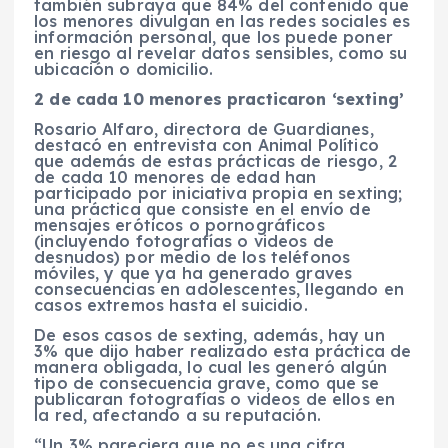
también subraya que 84% del contenido que
los menores divulgan en las redes sociales es
información personal, que los puede poner
en riesgo al revelar datos sensibles, como su
ubicación o domicilio.
2 de cada 10 menores practicaron ‘sexting’
Rosario Alfaro, directora de Guardianes,
destacó en entrevista con Animal Político
que además de estas prácticas de riesgo, 2
de cada 10 menores de edad han
participado por iniciativa propia en sexting;
una práctica que consiste en el envío de
mensajes eróticos o pornográficos
(incluyendo fotografías o videos de
desnudos) por medio de los teléfonos
móviles, y que ya ha generado graves
consecuencias en adolescentes, llegando en
casos extremos hasta el suicidio.
De esos casos de sexting, además, hay un
3% que dijo haber realizado esta práctica de
manera obligada, lo cual les generó algún
tipo de consecuencia grave, como que se
publicaran fotografías o videos de ellos en
la red, afectando a su reputación.
“Un 3% pareciera que no es una cifra