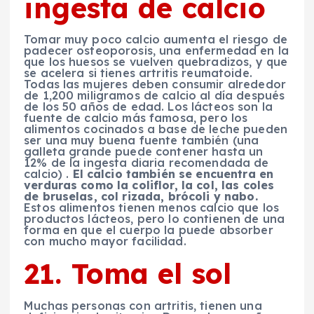
ingesta de calcio
Tomar muy poco calcio aumenta el riesgo de
padecer osteoporosis, una enfermedad en la
que los huesos se vuelven quebradizos, y que
se acelera si tienes artritis reumatoide.
Todas las mujeres deben consumir alrededor
de 1,200 miligramos de calcio al día después
de los 50 años de edad. Los lácteos son la
fuente de calcio más famosa, pero los
alimentos cocinados a base de leche pueden
ser una muy buena fuente también (una
galleta grande puede contener hasta un
12% de la ingesta diaria recomendada de
calcio) .
El calcio también se encuentra en
verduras como la coliflor, la col, las coles
de bruselas, col rizada, brócoli y nabo.
Estos alimentos tienen menos calcio que los
productos lácteos, pero lo contienen de una
forma en que el cuerpo la puede absorber
con mucho mayor facilidad.
21. Toma el sol
Muchas personas con artritis, tienen una