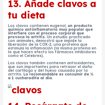
13. Añade clavos a
tu dieta
Los clavos contienen eugenol,
un producto
químico antiinflamatorio muy popular que
interfiere con el proceso corporal que
provoca la artritis
. Un estudio practicado
con animales, demostró que impide la
liberación de la COX-2, una proteína que
estimula la inflamación (la misma proteína en
la que hacen efecto los fármacos inhibidores
como el Celebrex).
Los clavos también contienen antioxidantes,
que son importantes para retrasar el daño
del cartílago y del hueso causada por la
artritis.
Lo recomendable es consumir de ½
a 1 cucharadita al día
.