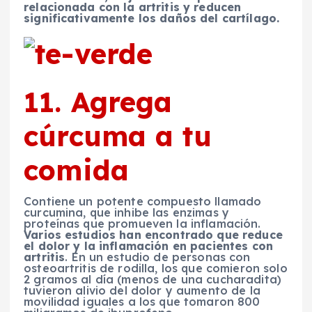
relacionada con la artritis y reducen
significativamente los daños del cartílago.
11. Agrega
cúrcuma a tu
comida
Contiene un potente compuesto llamado
curcumina, que inhibe las enzimas y
proteínas que promueven la inflamación.
Varios estudios han encontrado que reduce
el dolor y la inflamación en pacientes con
artritis
. En un estudio de personas con
osteoartritis de rodilla, los que comieron solo
2 gramos al día (menos de una cucharadita)
tuvieron alivio del dolor y aumento de la
movilidad iguales a los que tomaron 800