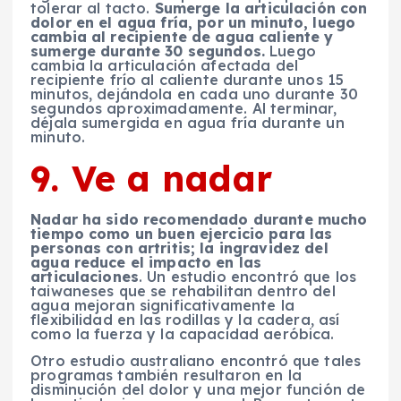
tolerar al tacto.
Sumerge la articulación con
dolor en el agua fría, por un minuto, luego
cambia al recipiente de agua caliente y
sumerge durante 30 segundos.
Luego
cambia la articulación afectada del
recipiente frío al caliente durante unos 15
minutos, dejándola en cada uno durante 30
segundos aproximadamente. Al terminar,
déjala sumergida en agua fría durante un
minuto.
9. Ve a nadar
Nadar ha sido recomendado durante mucho
tiempo como un buen ejercicio para las
personas con artritis; la ingravidez del
agua reduce el impacto en las
articulaciones
. Un estudio encontró que los
taiwaneses que se rehabilitan dentro del
agua mejoran significativamente la
flexibilidad en las rodillas y la cadera, así
como la fuerza y la capacidad aeróbica.
Otro estudio australiano encontró que tales
programas también resultaron en la
disminución del dolor y una mejor función de