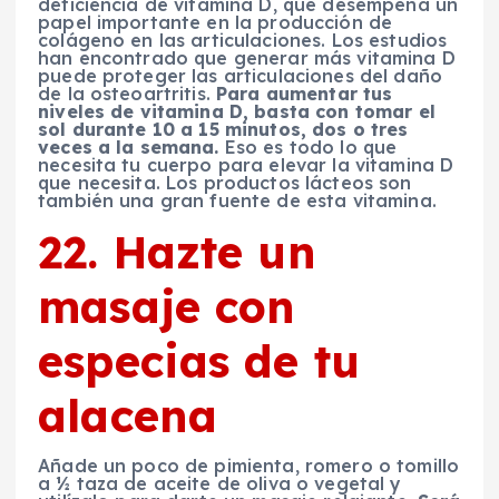
deficiencia de vitamina D, que desempeña un
papel importante en la producción de
colágeno en las articulaciones. Los estudios
han encontrado que generar más vitamina D
puede proteger las articulaciones del daño
de la osteoartritis.
Para aumentar tus
niveles de vitamina D, basta con tomar el
sol durante 10 a 15 minutos, dos o tres
veces a la semana.
Eso es todo lo que
necesita tu cuerpo para elevar la vitamina D
que necesita. Los productos lácteos son
también una gran fuente de esta vitamina.
22. Hazte un
masaje con
especias de tu
alacena
Añade un poco de pimienta, romero o tomillo
a ½ taza de aceite de oliva o vegetal y