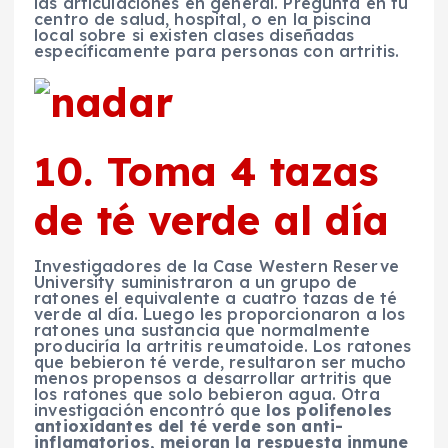
las articulaciones en general. Pregunta en tu
centro de salud, hospital, o en la piscina
local sobre si existen clases diseñadas
específicamente para personas con artritis.
10. Toma 4 tazas
de té verde al día
Investigadores de la Case Western Reserve
University suministraron a un grupo de
ratones el equivalente a cuatro tazas de té
verde al día. Luego les proporcionaron a los
ratones una sustancia que normalmente
produciría la artritis reumatoide. Los ratones
que bebieron té verde, resultaron ser mucho
menos propensos a desarrollar artritis que
los ratones que solo bebieron agua. Otra
investigación encontró que
los polifenoles
antioxidantes del té verde son anti-
inflamatorios, mejoran la respuesta inmune