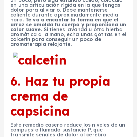
un poco, pero siga estando cálido, colócalo
en una articulación rígida en la que tengas
dolor para aliviarlo. Debe mantenerse
caliente durante aproximadamente media
hora.
Te va a encantar la forma en que el
arroz se amolda tu cuerpo y proporciona un
calor suave
. Si tienes lavanda u otra hierba
aromática a la mano, echa unas gotitas en el
calcetín para conseguir un poco de
aromaterapia relajante.
6. Haz tu propia
crema de
capsicina
Este remedio casero reduce los niveles de un
compuesto llamado sustancia P, que
transmite señales de dolor al cerebro.