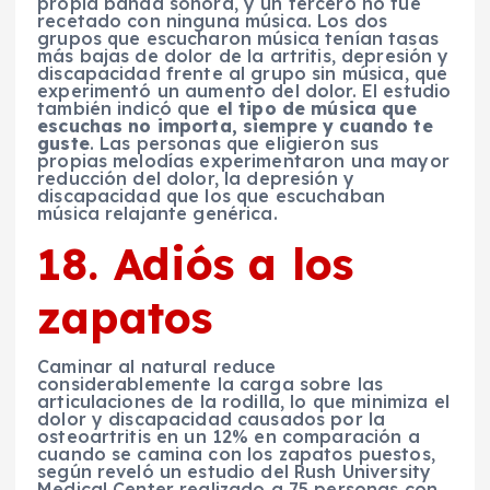
propia banda sonora, y un tercero no fue
recetado con ninguna música. Los dos
grupos que escucharon música tenían tasas
más bajas de dolor de la artritis, depresión y
discapacidad frente al grupo sin música, que
experimentó un aumento del dolor. El estudio
también indicó que
el tipo de música que
escuchas no importa, siempre y cuando te
guste
. Las personas que eligieron sus
propias melodías experimentaron una mayor
reducción del dolor, la depresión y
discapacidad que los que escuchaban
música relajante genérica.
18. Adiós a los
zapatos
Caminar al natural reduce
considerablemente la carga sobre las
articulaciones de la rodilla, lo que minimiza el
dolor y discapacidad causados por la
osteoartritis en un 12% en comparación a
cuando se camina con los zapatos puestos,
según reveló un estudio del Rush University
Medical Center realizado a 75 personas con