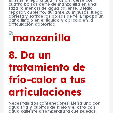
artritis
. Prepara una infusión fuerte con
cuatro bolsas de té de manzanilla en una
taza (o menos) de agua caliente. Déjalo
reposar, cubierto, durante 20 minutos, luego
aprieta y extrae las bolsas de té. Empapa un
paño limpio en el líquido y aplícalo en la
articulación adolorida.
8. Da un
tratamiento de
frío-calor a tus
articulaciones
Necesitas dos contenedores. Llena uno con
agua fría y cubitos de hielo y el otro con
agua caliente a temperatura que puedas