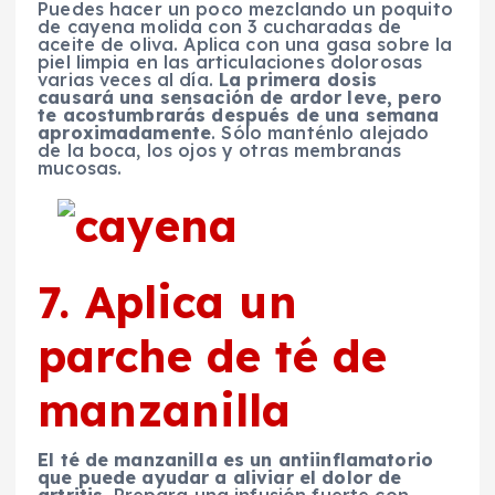
Puedes hacer un poco mezclando un poquito
de cayena molida con 3 cucharadas de
aceite de oliva. Aplica con una gasa sobre la
piel limpia en las articulaciones dolorosas
varias veces al día.
La primera dosis
causará una sensación de ardor leve, pero
te acostumbrarás después de una semana
aproximadamente
. Sólo manténlo alejado
de la boca, los ojos y otras membranas
mucosas.
7. Aplica un
parche de té de
manzanilla
El té de manzanilla es un antiinflamatorio
que puede ayudar a aliviar el dolor de