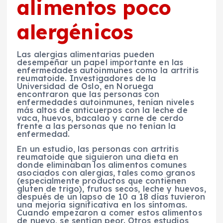
alimentos poco
alergénicos
Las alergias alimentarias pueden
desempeñar un papel importante en las
enfermedades autoinmunes como la artritis
reumatoide. Investigadores de la
Universidad de Oslo, en Noruega
encontraron que las personas con
enfermedades autoinmunes, tenían niveles
más altos de anticuerpos con la leche de
vaca, huevos, bacalao y carne de cerdo
frente a las personas que no tenían la
enfermedad.
En un estudio, las personas con artritis
reumatoide que siguieron una dieta en
donde eliminaban los alimentos comunes
asociados con alergias, tales como granos
(especialmente productos que contienen
gluten de trigo), frutos secos, leche y huevos,
después de un lapso de 10 a 18 días tuvieron
una mejoría significativa en los síntomas.
Cuando empezaron a comer estos alimentos
de nuevo, se sentían peor. Otros estudios