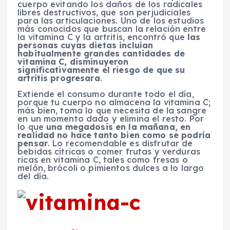
cuerpo evitando los daños de los radicales
libres destructivos, que son perjudiciales
para las articulaciones. Uno de los estudios
más conocidos que buscan la relación entre
la vitamina C y la artritis, encontró que
las
personas cuyas dietas incluían
habitualmente grandes cantidades de
vitamina C, disminuyeron
significativamente el riesgo de que su
artritis progresara
.
Extiende el consumo durante todo el día,
porque tu cuerpo no almacena la vitamina C;
más bien, toma lo que necesita de la sangre
en un momento dado y elimina el resto. Por
lo que
una megadosis en la mañana, en
realidad no hace tanto bien como se podría
pensar
. Lo recomendable es disfrutar de
bebidas cítricas o comer frutas y verduras
ricas en vitamina C, tales como fresas o
melón, brócoli o pimientos dulces a lo largo
del día.