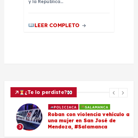
y la República…
LEER COMPLETO
¿Te lo perdiste?
POLICIACA
SALAMANCA
Roban con violencia vehículo a
una mujer en San José de
Mendoza, #Salamanca
3