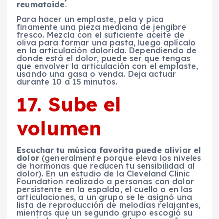
reumatoide
.
Para hacer un emplaste, pela y pica
finamente una pieza mediana de jengibre
fresco. Mezcla con el suficiente aceite de
oliva para formar una pasta, luego aplícalo
en la articulación dolorida. Dependiendo de
donde está el dolor, puede ser que tengas
que envolver la articulación con el emplaste,
usando una gasa o venda. Deja actuar
durante 10 a 15 minutos.
17. Sube el
volumen
Escuchar tu música favorita puede aliviar el
dolor
(generalmente porque eleva los niveles
de hormonas que reducen tu sensibilidad al
dolor). En un estudio de la Cleveland Clinic
Foundation realizado a personas con dolor
persistente en la espalda, el cuello o en las
articulaciones, a un grupo se le asignó una
lista de reproducción de melodías relajantes,
mientras que un segundo grupo escogió su