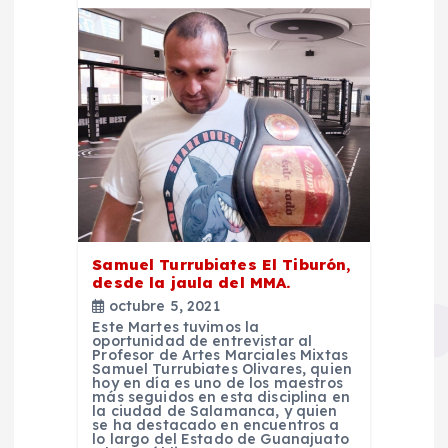
Samuel Turrubiates El Tiburón,
desde la jaula del MMA.
octubre 5, 2021
Este Martes tuvimos la
oportunidad de entrevistar al
Profesor de Artes Marciales Mixtas
Samuel Turrubiates Olivares, quien
hoy en día es uno de los maestros
más seguidos en esta disciplina en
la ciudad de Salamanca, y quien
se ha destacado en encuentros a
lo largo del Estado de Guanajuato