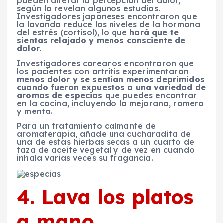
pueden alterar la percepción del dolor,
según lo revelan algunos estudios.
Investigadores japoneses encontraron que
la lavanda reduce los niveles de la hormona
del estrés (cortisol), lo que
hará que te
sientas relajado y menos consciente de
dolor
.
Investigadores coreanos encontraron que
los pacientes con artritis experimentaron
menos dolor y se sentían menos deprimidos
cuando fueron expuestos a una variedad de
aromas de especias
que puedes encontrar
en la cocina, incluyendo la mejorana, romero
y menta.
Para un tratamiento calmante de
aromaterapia, añade una cucharadita de
una de estas hierbas secas a un cuarto de
taza de aceite vegetal y de vez en cuando
inhala varias veces su fragancia.
4. Lava los platos
a mano