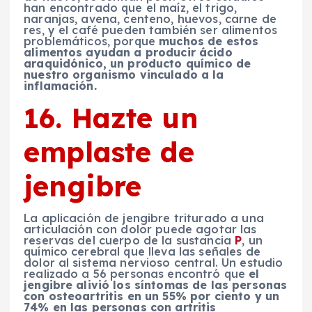
han encontrado que el maíz, el trigo,
naranjas, avena, centeno, huevos, carne de
res, y el café pueden también ser alimentos
problemáticos, porque
muchos de estos
alimentos ayudan a producir ácido
araquidónico, un producto químico de
nuestro organismo vinculado a la
inflamación.
16. Hazte un
emplaste de
jengibre
La aplicación de jengibre triturado a una
articulación con dolor puede agotar las
reservas del cuerpo de la sustancia
P
, un
químico cerebral que lleva las señales de
dolor al sistema nervioso central. Un estudio
realizado a 56 personas encontró que
el
jengibre alivió los síntomas de las personas
con osteoartritis en un 55% por ciento y un
74% en las personas con artritis