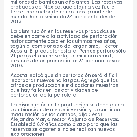
millones de barriles un año antes. Las reservas
probadas de México, que alguna vez fue el
tercer productor de crudo más grande del
mundo, han disminuido 34 por ciento desde
2013.
La disminución en las reservas probadas se
debe en parte a la actividad de perforación
históricamente baja en los últimos tres años,
según el comisionado del organismo, Héctor
Acosta. El productor estatal Pemex perforó sólo
21 pozos el año pasado, un mínimo récord,
después de un promedio de 31 por año desde
2010.
Acosta indicó que sin perforación será difícil
incorporar nuevos hallazgos. Agregó que las
cifras de producción e indicadores muestran
que hay fallas en las actividades de
perforación de la petrolera.
La disminución en la producción se debe a una
combinación de menor inversión y la continua
maduración de los campos, dijo César
Alejandro Mar, director Adjunto de Reservas.
Estableció 8.9 años como plazo para que las
reservas se agoten si no se realizan nuevas
exploraciones.