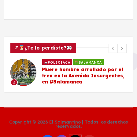
¿Te lo perdiste?
POLICIACA
SALAMANCA
Muere hombre arrollado por el
tren en la Avenida Insurgentes,
en #Salamanca
2
Copyright © 2026 El Salmantino | Todos los derechos
reservados.